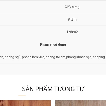
Giấy cứng
8 tấm
1.98m2
Phạm vi sử dụng
ch, phòng ngủ, phòng làm việc, phòng trẻ em,phòng khách sạn, shoping 
SẢN PHẨM TƯƠNG TỰ