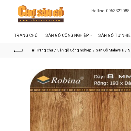
Hotline: 0963322088
TRANG CHỦ
SÀN GỖ CÔNG NGHIỆP
SÀN GỖ TỰ NHI
Trang chủ
Sàn gỗ Công nghiệp
Sàn Gỗ Malaysia
S