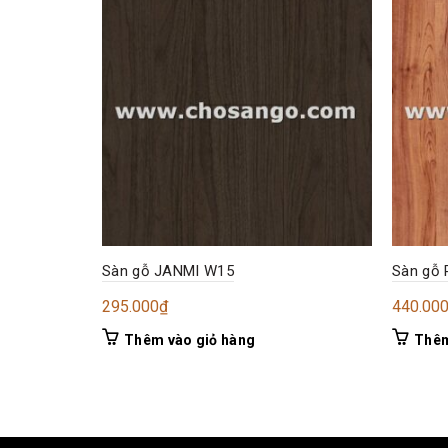
Sàn gỗ JANMI W15
Sàn gỗ 
295.000
₫
440.00
Thêm vào giỏ hàng
Thêm