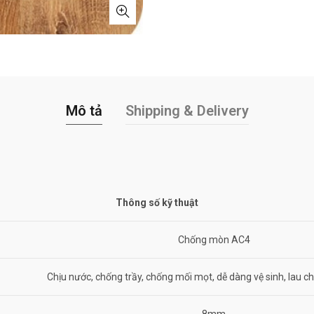
Mô tả
Shipping & Delivery
Thông số kỹ thuật
Chống mòn AC4
Chịu nước, chống trầy, chống mối mọt, dễ dàng vệ sinh, lau chù