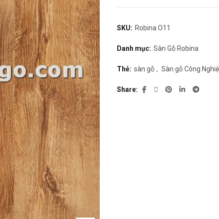
SKU:
Robina O11
Danh mục:
Sàn Gỗ Robina
Thẻ:
sàn gỗ
,
Sàn gỗ Công Nghi
Share