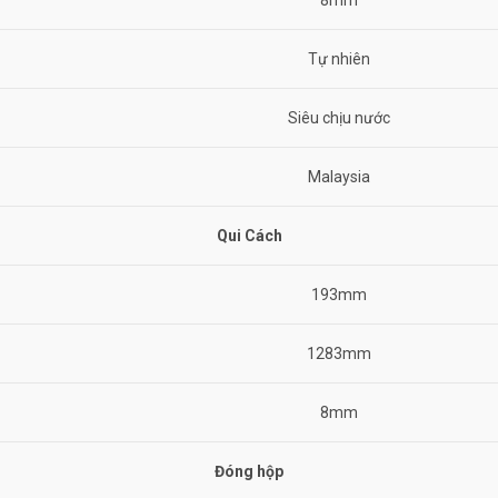
8mm
Tự nhiên
Siêu chịu nước
Malaysia
Qui Cách
193mm
1283mm
8mm
Đóng hộp