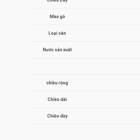
Chiều Dầy
Màu gỗ
Loại sàn
Nước sản xuất
chiều rộng
Chiều dài
Chiều dầy