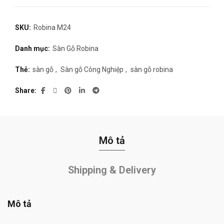
SKU:
Robina M24
Danh mục:
Sàn Gỗ Robina
Thẻ:
sàn gỗ
,
Sàn gỗ Công Nghiệp
,
sàn gỗ robina
Share
Mô tả
Shipping & Delivery
Mô tả