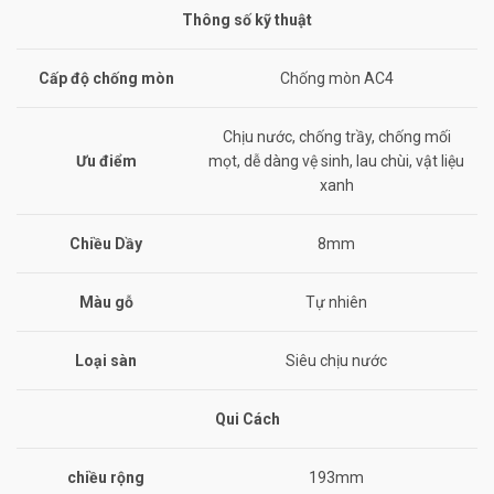
Thông số kỹ thuật
Cấp độ chống mòn
Chống mòn AC4
Chịu nước, chống trầy, chống mối
Ưu điểm
mọt, dễ dàng vệ sinh, lau chùi, vật liệu
xanh
Chiều Dầy
8mm
Màu gỗ
Tự nhiên
Loại sàn
Siêu chịu nước
Qui Cách
chiều rộng
193mm