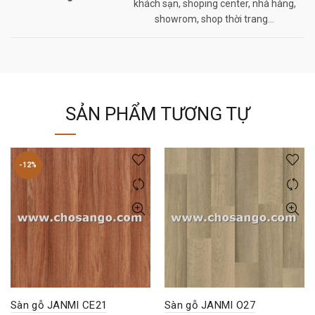
khách sạn, shoping center, nhà hàng,
showrom, shop thời trang…
SẢN PHẨM TƯƠNG TỰ
-12%
Sàn gỗ JANMI CE21
Sàn gỗ JANMI O27