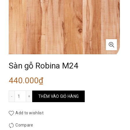
Sàn gỗ Robina M24
440.000
₫
Sàn gỗ Robina M24 số lượng
THÊM VÀO GIỎ HÀNG
Add to wishlist
Compare