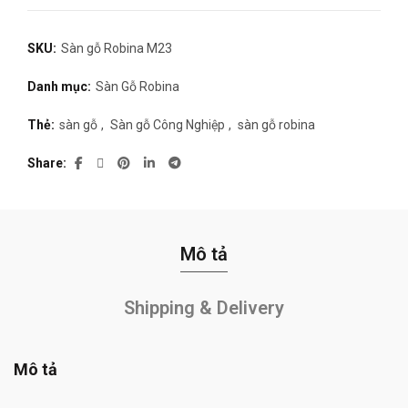
SKU:
Sàn gỗ Robina M23
Danh mục:
Sàn Gỗ Robina
Thẻ:
sàn gỗ
,
Sàn gỗ Công Nghiệp
,
sàn gỗ robina
Share
Mô tả
Shipping & Delivery
Mô tả