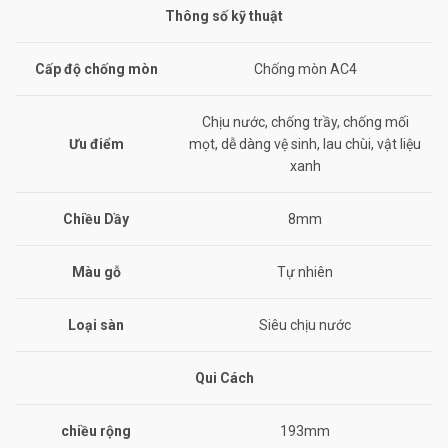
Thông số kỹ thuật
Cấp độ chống mòn
Chống mòn AC4
Chịu nước, chống trầy, chống mối
Ưu điểm
mọt, dễ dàng vệ sinh, lau chùi, vật liệu
xanh
Chiều Dầy
8mm
Màu gỗ
Tự nhiên
Loại sàn
Siêu chịu nước
Qui Cách
chiều rộng
193mm