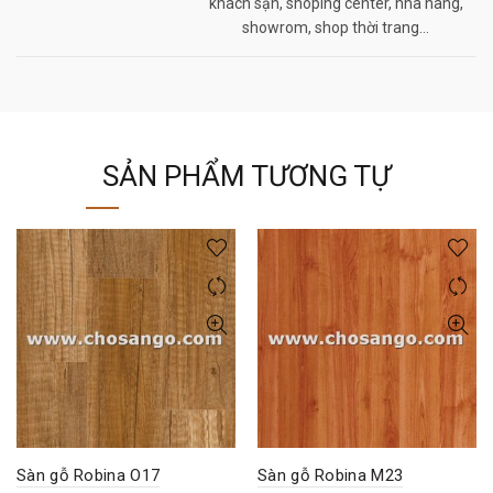
khách sạn, shoping center, nhà hàng,
showrom, shop thời trang…
SẢN PHẨM TƯƠNG TỰ
Sàn gỗ Robina O17
Sàn gỗ Robina M23