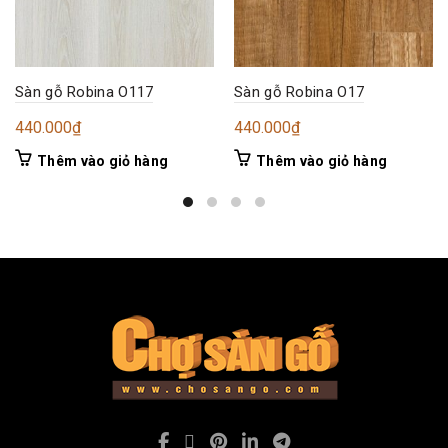
Sàn gỗ Robina O117
Sàn gỗ Robina O17
440.000
₫
440.000
₫
Thêm vào giỏ hàng
Thêm vào giỏ hàng