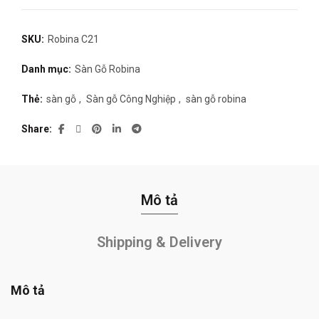
SKU:
Robina C21
Danh mục:
Sàn Gỗ Robina
Thẻ:
sàn gỗ
,
Sàn gỗ Công Nghiệp
,
sàn gỗ robina
Share
Mô tả
Shipping & Delivery
Mô tả