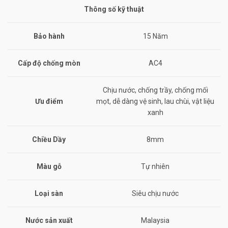
Thông số kỹ thuật
Bảo hành
15 Năm
Cấp độ chống mòn
AC4
Chịu nước, chống trầy, chống mối
Ưu điểm
mọt, dễ dàng vệ sinh, lau chùi, vật liệu
xanh
Chiều Dầy
8mm
Màu gỗ
Tự nhiên
Loại sàn
Siêu chịu nước
Nước sản xuất
Malaysia