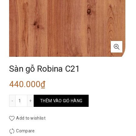
Sàn gỗ Robina C21
440.000
₫
Sàn gỗ Robina C21 số lượng
THÊM VÀO GIỎ HÀNG
Add to wishlist
Compare