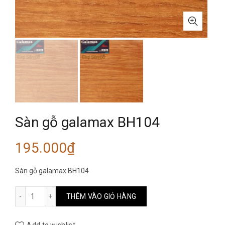
Sàn gỗ galamax BH104
195.000
₫
Sàn gỗ galamax BH104
Sàn gỗ galamax BH104 số lượng
THÊM VÀO GIỎ HÀNG