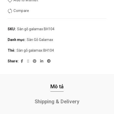
Add to wishlist
Compare
SKU:
Sàn gỗ galamax BH104
Danh mục:
Sàn Gỗ Galamax
Thẻ:
Sàn gỗ galamax BH104
Share
Mô tả
Shipping & Delivery