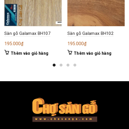
Sàn gỗ Galamax BH107
Sàn gỗ Galamax BH102
195.000
₫
195.000
₫
Thêm vào giỏ hàng
Thêm vào giỏ hàng