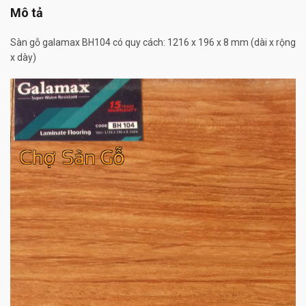
Mô tả
Sàn gỗ galamax BH104 có quy cách: 1216 x 196 x 8 mm (dài x rộng
x dày)