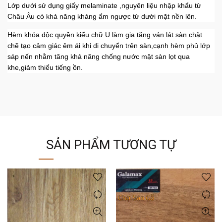
Lớp dưới sử dụng giấy melaminate ,nguyên liệu nhập khẩu từ
Châu Âu có khả năng kháng ẩm ngược từ dười mặt nền lên.
Hèm khóa độc quyền kiểu chữ U làm gia tăng ván lát sàn chặt
chẽ tạo cảm giác êm ái khi di chuyển trên sàn,cạnh hèm phủ lớp
sáp nến nhằm tăng khả năng chống nước mặt sàn lọt qua
khe,giảm thiểu tiếng ồn.
SẢN PHẨM TƯƠNG TỰ