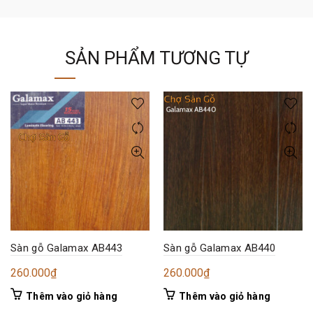
SẢN PHẨM TƯƠNG TỰ
Sàn gỗ Galamax AB443
Sàn gỗ Galamax AB440
260.000
₫
260.000
₫
Thêm vào giỏ hàng
Thêm vào giỏ hàng