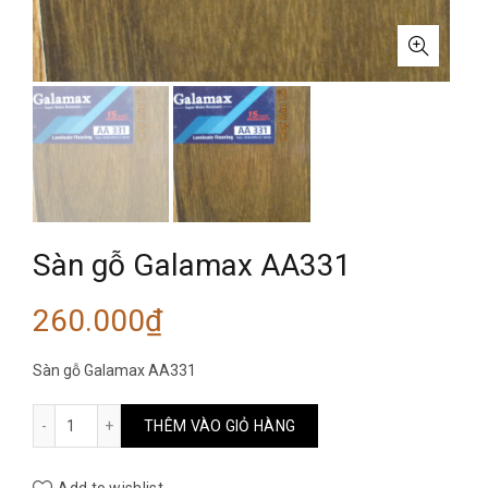
Sàn gỗ Galamax AA331
260.000
₫
Sàn gỗ Galamax AA331
Sàn gỗ Galamax AA331 số lượng
THÊM VÀO GIỎ HÀNG