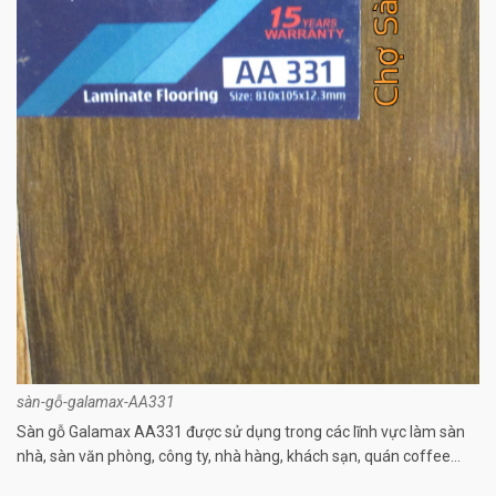
sàn-gỗ-galamax-AA331
Sàn gỗ Galamax AA331 được sử dụng trong các lĩnh vực làm sàn
nhà, sàn văn phòng, công ty, nhà hàng, khách sạn, quán coffee…