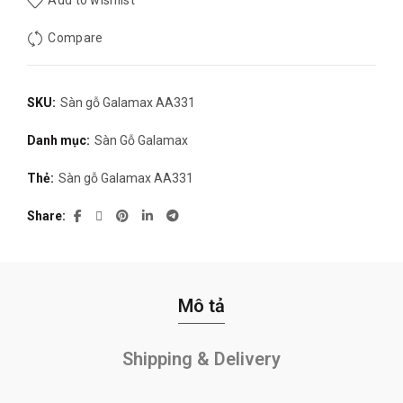
Add to wishlist
Compare
SKU:
Sàn gỗ Galamax AA331
Danh mục:
Sàn Gỗ Galamax
Thẻ:
Sàn gỗ Galamax AA331
Share
Mô tả
Shipping & Delivery