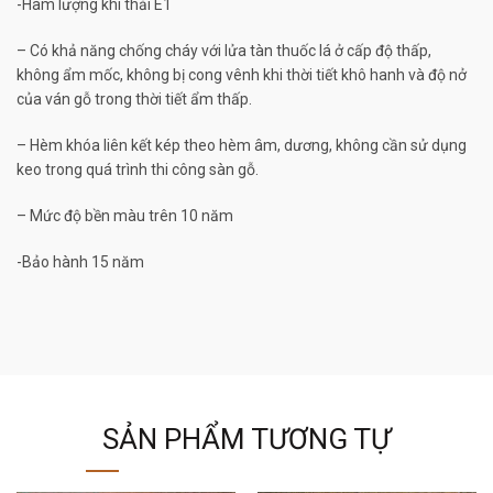
-Hàm lượng khí thải E1
– Có khả năng chống cháy với lửa tàn thuốc lá ở cấp độ thấp,
không ẩm mốc, không bị cong vênh khi thời tiết khô hanh và độ nở
của ván gỗ trong thời tiết ẩm thấp.
– Hèm khóa liên kết kép theo hèm âm, dương, không cần sử dụng
keo trong quá trình thi công sàn gỗ.
– Mức độ bền màu trên 10 năm
-Bảo hành 15 năm
SẢN PHẨM TƯƠNG TỰ