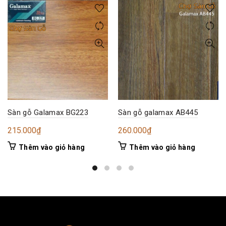
Sàn gỗ Galamax BG223
Sàn gỗ galamax AB445
215.000
₫
260.000
₫
Thêm vào giỏ hàng
Thêm vào giỏ hàng