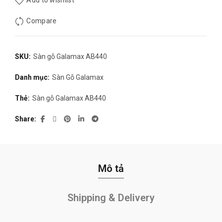
Add to wishlist
Compare
SKU:
Sàn gỗ Galamax AB440
Danh mục:
Sàn Gỗ Galamax
Thẻ:
Sàn gỗ Galamax AB440
Share
Mô tả
Shipping & Delivery