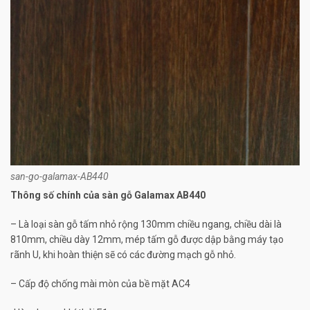
san-go-galamax-AB440
Thông số chính của sàn gỗ Galamax AB440
– Là loại sàn gỗ tấm nhỏ rộng 130mm chiều ngang, chiều dài là
810mm, chiều dày 12mm, mép tấm gỗ được dập bằng máy tạo
rãnh U, khi hoàn thiện sẽ có các đường mạch gỗ nhỏ.
– Cấp độ chống mài mòn của bề mặt AC4