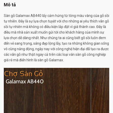
Mô tả
Sàn gỗ Galamax AB440 lấy cảm hứng từ tông màu vàng của gỗ sồi
tự nhiên. Đây là sự lựa chọn tuyệt vời cho những ai yêu thích vân gỗ
sồi tự nhiên mà không có điều kiện lắp đặt vì giá thành cao. Đây là
điều mà nhà sản xuất muốn gửi tới cho khách hàng của mình sự
lựa chọn dễ dàng nhất. Như chúng ta ai cũng biết gỗ sồi luôn đem
đến vẻ sang trọng, sáng đẹp lộng lẫy, tạo ra những không gian sống
vô cùng năng động, ngày nay với công nghệ hiện đại đã tạo ra được
các vân gỗ như thật ngay cả trên các loại ván sàn gỗ công nghiệp
giá rẻ mà điển hình là sàn gỗ Galamax.