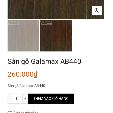
Sàn gỗ Galamax AB440
260.000
₫
Sàn gỗ Galamax AB440
Sàn gỗ Galamax AB440 số lượng
THÊM VÀO GIỎ HÀNG