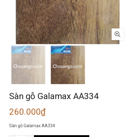
Sàn gỗ Galamax AA334
260.000
₫
Sàn gỗ Galamax AA334