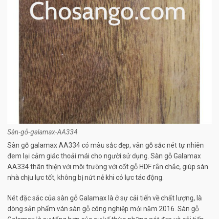
Sàn-gỗ-galamax-AA334
Sàn gỗ galamax AA334 có màu sắc đẹp, vân gỗ sắc nét tự nhiên
đem lại cảm giác thoải mái cho người sử dụng. Sàn gỗ Galamax
AA334 thân thiện với môi trường với cốt gỗ HDF rắn chắc, giúp sàn
nhà chịu lực tốt, không bị nứt nẻ khi có lực tác động.
Nét đặc sắc của sàn gỗ Galamax là ở sự cải tiến về chất lượng, là
dòng sản phẩm ván sàn gỗ công nghiệp mới năm 2016. Sàn gỗ