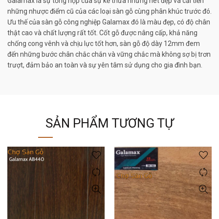
Galamax là sự tổng hợp của sự kế thừa những nét đẹp và cải tiến
những nhược điểm cũ của các loại sàn gỗ cùng phân khúc trước đó.
Ưu thế của sàn gỗ công nghiệp Galamax đó là màu đẹp, có độ chân
thật cao và chất lượng rất tốt. Cốt gỗ được nâng cấp, khả năng
chống cong vênh và chịu lực tốt hơn, sàn gỗ độ dày 12mm đem
đến những bước chân chắc chắn và vững chắc mà không sợ bị trơn
trượt, đảm bảo an toàn và sự yên tâm sử dụng cho gia đình bạn.
SẢN PHẨM TƯƠNG TỰ