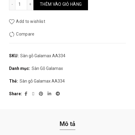
Sàn gỗ Galamax AA334 số lượng
THÊM VÀO GIỎ HÀNG
Add to wishlist
Compare
SKU:
Sàn gỗ Galamax AA334
Danh mục:
Sàn Gỗ Galamax
Thẻ:
Sàn gỗ Galamax AA334
Share
Mô tả