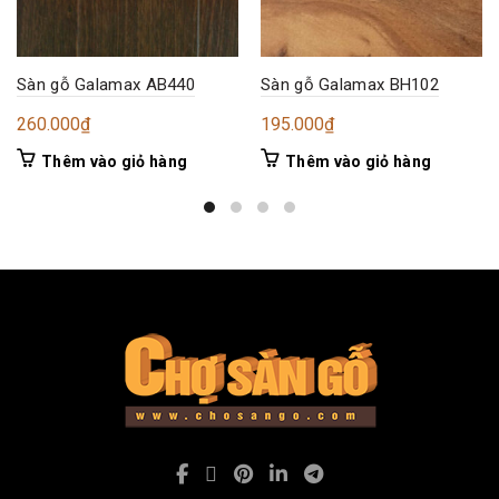
Sàn gỗ Galamax AB440
Sàn gỗ Galamax BH102
260.000
₫
195.000
₫
Thêm vào giỏ hàng
Thêm vào giỏ hàng