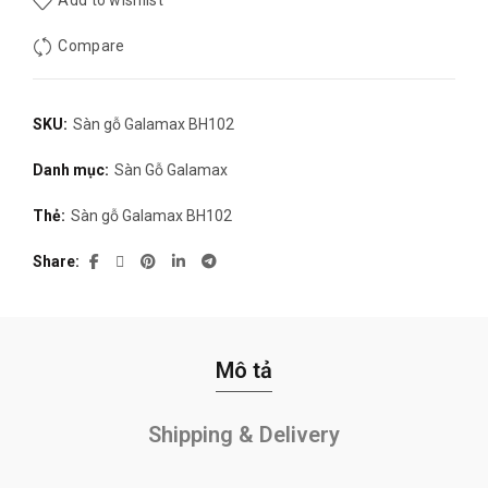
Add to wishlist
Compare
SKU:
Sàn gỗ Galamax BH102
Danh mục:
Sàn Gỗ Galamax
Thẻ:
Sàn gỗ Galamax BH102
Share
Mô tả
Shipping & Delivery