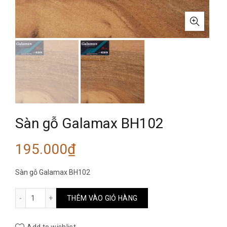
Sàn gỗ Galamax BH102
195.000
₫
Sàn gỗ Galamax BH102
Sàn gỗ Galamax BH102 số lượng
THÊM VÀO GIỎ HÀNG