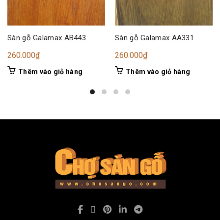
Sàn gỗ Galamax AB443
Sàn gỗ Galamax AA331
260.000
₫
260.000
₫
Thêm vào giỏ hàng
Thêm vào giỏ hàng