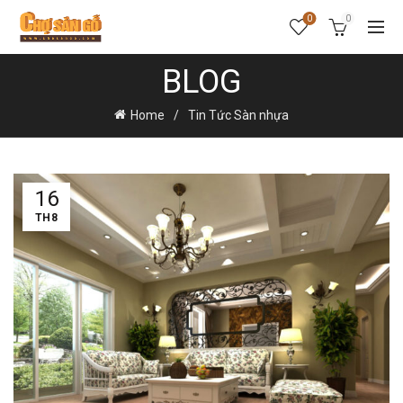
0
0
BLOG
Home
Tin Tức Sàn nhựa
16
TH8