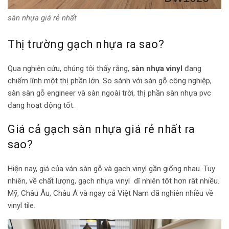
sàn nhựa giá rẻ nhất
Thị trường gạch nhựa ra sao?
Qua nghiên cứu, chúng tôi thấy rằng,
sàn nhựa vinyl
đang
chiếm lĩnh một thị phần lớn. So sánh với sàn gỗ công nghiệp,
sàn sàn gỗ engineer và sàn ngoài trời, thị phần sàn nhựa pvc
đang hoạt động tốt.
Giá cả gạch sàn nhựa giá rẻ nhất ra
sao?
Hiện nay, giá của ván sàn gỗ và gạch vinyl gần giống nhau. Tuy
nhiên, về chất lượng, gạch nhựa vinyl dĩ nhiên tôt hơn rât nhiều.
Mỹ, Châu Âu, Châu Á và ngay cả Việt Nam đã nghiên nhiều về
vinyl tile.