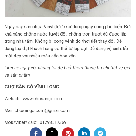
Ngày nay sàn nhựa Vinyl được sử dụng ngày càng phổ biến. Bởi
khả năng chống nước tuyệt đối, chống trơn trượt dù được lắp
trong nhà tắm. Không bị cong vênh do thời tiết thay đổi, Dễ
dàng lắp đặt khách hàng có thể tự lắp đặt. Dễ dàng vệ sinh, bề
mặt đẹp với nhiều màu sắc hoa văn.
Liên hệ ngay với chúng tôi để biết thêm thông tin chi tiết về giá
và sản phẩm
CHỢ SÀN GỖ VĨNH LONG
Website:
www.chosango.com
Mail: chosango.com@gmail.com
Mob/Viber/Zalo: 01298517369