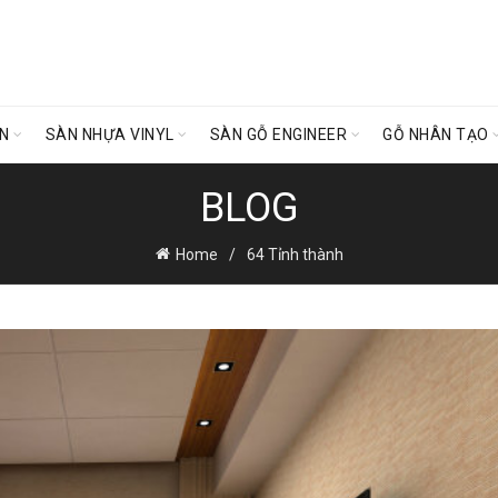
ÊN
SÀN NHỰA VINYL
SÀN GỖ ENGINEER
GỖ NHÂN TẠO
BLOG
Home
64 Tỉnh thành