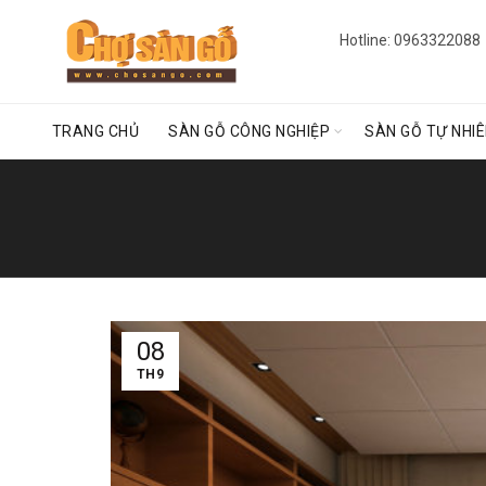
Hotline: 0963322088
TRANG CHỦ
SÀN GỖ CÔNG NGHIỆP
SÀN GỖ TỰ NHI
08
TH9