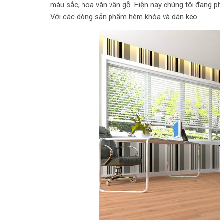
màu sắc, hoa văn vân gỗ. Hiện nay chúng tôi đang p
Với các dòng sản phẩm hèm khóa và dán keo.