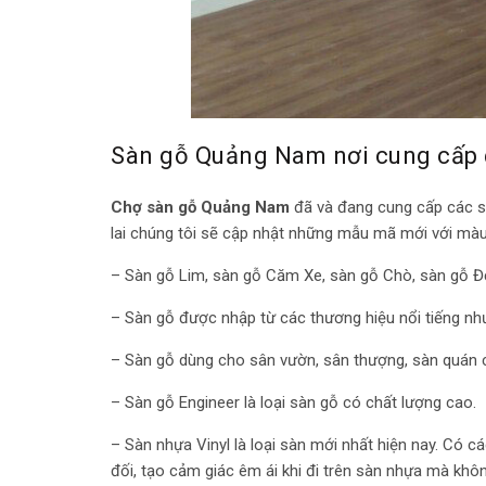
Sàn gỗ Quảng Nam nơi cung cấp đ
Chợ sàn gỗ Quảng Nam
đã và đang cung cấp các s
lai chúng tôi sẽ cập nhật những mẫu mã mới với màu
– Sàn gỗ Lim, sàn gỗ Căm Xe, sàn gỗ Chò, sàn gỗ Đ
– Sàn gỗ được nhập từ các thương hiệu nổi tiếng như 
– Sàn gỗ dùng cho sân vườn, sân thượng, sàn quán c
– Sàn gỗ Engineer là loại sàn gỗ có chất lượng cao.
–
Sàn nhựa Vinyl
là loại sàn mới nhất hiện nay. Có c
đối, tạo cảm giác êm ái khi đi trên sàn nhựa mà khôn