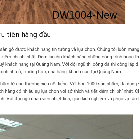
ưu tiên hàng đầu
 sàn gỗ đươc khách hàng tin tưởng và lựa chọn. Chúng tôi luôn mang
 kiệm chi phí nhất. Đem lại cho khách hàng những công trình hoàn th
uý khách hàng tại Quảng Nam. Với đội ngũ thi công đã thi công lắp đ
rình nhà ở, trường học, nhà hàng, khách sạn tại Quảng Nam.
hẩm từ các thương hiệu nổi tiếng. Với hơn 1000 sản phẩm, đa dạng
h hàng có nhiều sự lựa chọn với sở thích và tiết kiệm chi phí nhất. C
. Với đội ngũ nhân viên nhiệt tình, giàu kinh nghiệm và phục vụ tận 