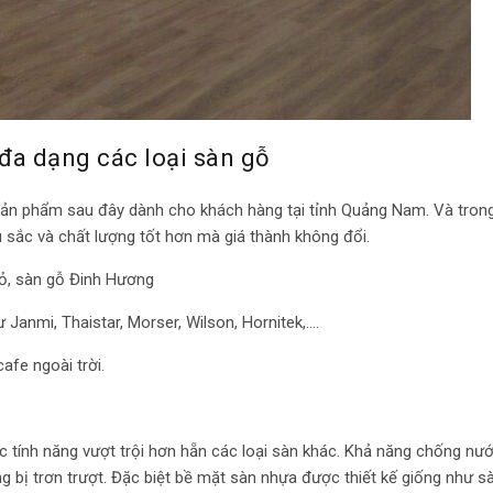
a dạng các loại sàn gỗ
ản phẩm sau đây dành cho khách hàng tại tỉnh Quảng Nam. Và tron
 sắc và chất lượng tốt hơn mà giá thành không đổi.
ỏ, sàn gỗ Đinh Hương
Janmi, Thaistar, Morser, Wilson, Hornitek,….
afe ngoài trời.
ác tính năng vượt trội hơn hẵn các loại sàn khác. Khả năng chống nướ
g bị trơn trượt. Đặc biệt bề mặt sàn nhựa được thiết kế giống như s