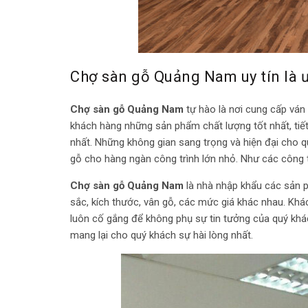
Chợ sàn gỗ Quảng Nam uy tín là 
Chợ sàn gỗ Quảng Nam
tự hào là nơi cung cấp ván
khách hàng những sản phẩm chất lượng tốt nhất, tiết
nhất. Những không gian sang trọng và hiện đại cho q
gỗ cho hàng ngàn công trình lớn nhỏ. Như các công t
Chợ sàn gỗ Quảng Nam
là nhà nhập khẩu các sản p
sắc, kích thước, vân gỗ, các mức giá khác nhau. Khác
luôn cố gắng để không phụ sự tin tưởng của quý khách
mang lại cho quý khách sự hài lòng nhất.