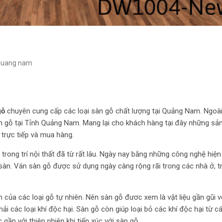
 quang nam
gỗ
chuyên cung cấp các loại sàn gỗ chất lượng tại Quảng Nam. Ngoài
sàn gỗ tại Tỉnh Quảng Nam. Mang lại cho khách hàng tại đây những s
 trực tiếp và mua hàng.
 trong trí nội thất đã từ rất lâu. Ngày nay bằng những công nghệ hiện 
 sàn. Ván sàn gỗ được sử dụng ngày càng rộng rãi trong các nhà ở, 
ủa các loại gỗ tự nhiên. Nên sàn gỗ đươc xem là vật liệu gần gũi v
hải các loại khí độc hại. Sàn gỗ còn giúp loại bỏ các khí độc hại từ c
gần với thiên nhiên khi tiếp xúc với sàn gỗ.