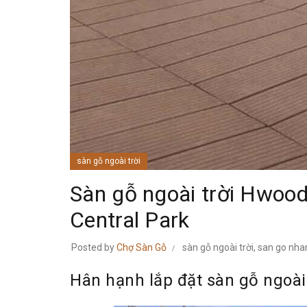
sàn gỗ ngoài trời
Sàn gỗ ngoài trời Hwood
Central Park
Posted by
Chợ Sàn Gỗ
sàn gỗ ngoài trời
,
san go nha
Hân hạnh lắp đặt sàn gỗ ngoài