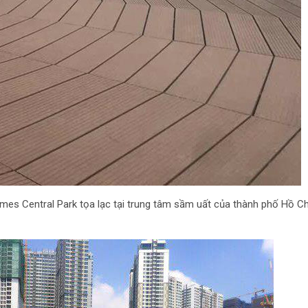
omes Central Park tọa lạc tại trung tâm sầm uất của thành phố Hồ Ch