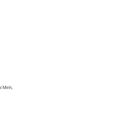
í Minh,