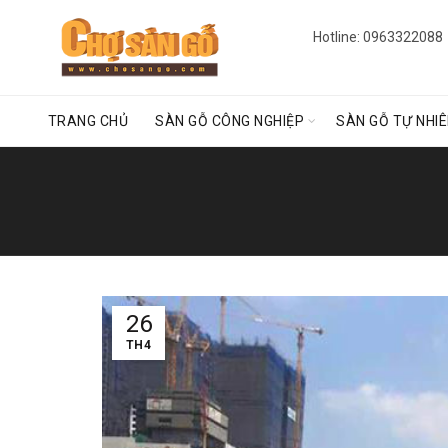
Hotline: 0963322088
TRANG CHỦ
SÀN GỖ CÔNG NGHIỆP
SÀN GỖ TỰ NHI
26
TH4