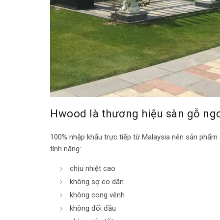
Hwood là thương hiệu sàn gỗ ngo
100% nhập khẩu trực tiếp từ Malaysia nên sản phẩm
tính năng:
chịu nhiệt cao
không sợ co dãn
không cong vênh
không đổi đầu