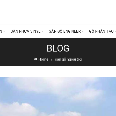
ÊN
SÀN NHỰA VINYL
SÀN GỖ ENGINEER
GỖ NHÂN TẠO
BLOG
Home
sàn gỗ ngoài trời