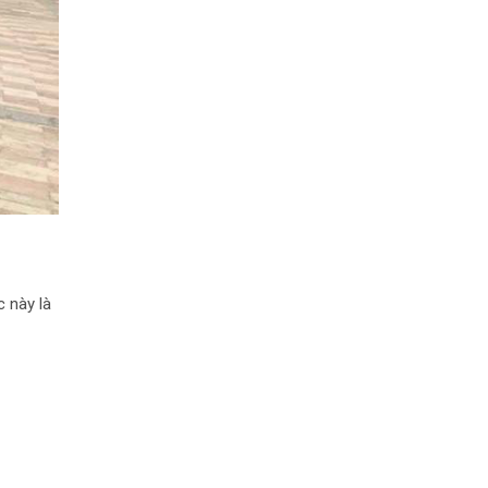
 này là