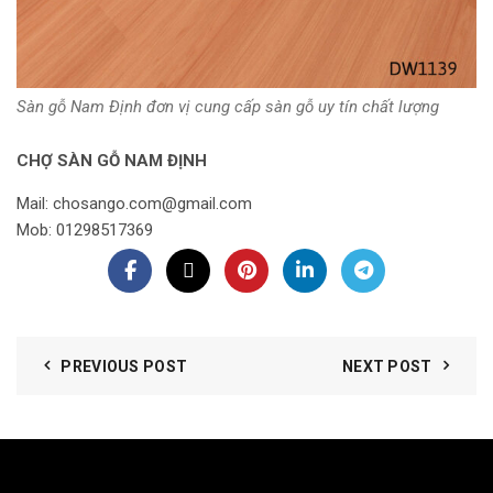
Sàn gỗ Nam Định đơn vị cung cấp sàn gỗ uy tín chất lượng
CHỢ SÀN GỖ NAM ĐỊNH
Mail: chosango.com@gmail.com
Mob: 01298517369
PREVIOUS POST
NEXT POST