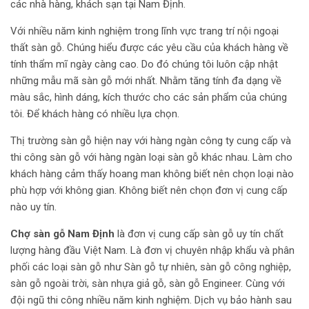
các nhà hàng, khách sạn tại Nam Định.
Với nhiều năm kinh nghiệm trong lĩnh vực trang trí nội ngoại
thất sàn gỗ. Chúng hiểu được các yêu cầu của khách hàng về
tính thẩm mĩ ngày càng cao. Do đó chúng tôi luôn cập nhật
những mẫu mã sàn gỗ mới nhất. Nhằm tăng tính đa dạng về
màu sắc, hình dáng, kích thước cho các sản phẩm của chúng
tôi. Để khách hàng có nhiều lựa chọn.
Thị trường sàn gỗ hiện nay với hàng ngàn công ty cung cấp và
thi công sàn gỗ với hàng ngàn loại sàn gỗ khác nhau. Làm cho
khách hàng cảm thấy hoang man không biết nên chọn loại nào
phù hợp với không gian. Không biết nên chọn đơn vị cung cấp
nào uy tín.
Chợ sàn gỗ Nam Định
là đơn vị cung cấp sàn gỗ uy tín chất
lượng hàng đầu Việt Nam. Là đơn vị chuyên nhập khẩu và phân
phối các loại sàn gỗ như
Sàn gỗ tự nhiên
,
sàn gỗ công nghiệp
,
sàn gỗ ngoài trời
,
sàn nhựa giả gỗ
,
sàn gỗ Engineer
. Cùng với
đội ngũ thi công nhiều năm kinh nghiệm. Dịch vụ bảo hành sau