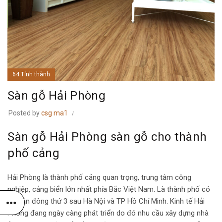
64 Tỉnh thành
Sàn gỗ Hải Phòng
Posted by
csg ma1
Sàn gỗ Hải Phòng sàn gỗ cho thành
phố cảng
Hải Phòng là thành phố cảng quan trọng, trung tâm công
nghiệp, cảng biển lớn nhất phía Bắc Việt Nam. Là thành phố có
số dân đông thứ 3 sau Hà Nội và TP Hồ Chí Minh. Kinh tế Hải
Phòng đang ngày càng phát triển do đó nhu cầu xây dựng nhà