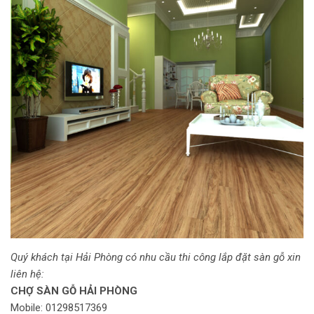
Quý khách tại Hải Phòng có nhu cầu thi công lắp đặt sàn gỗ xin
liên hệ:
CHỢ SÀN GỖ HẢI PHÒNG
Mobile: 01298517369