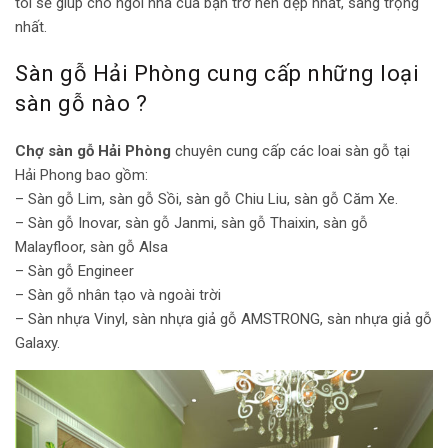
tôi sẽ giúp cho ngôi nhà của bạn trở nên đẹp nhất, sang trọng
nhất.
Sàn gỗ Hải Phòng cung cấp những loại
sàn gỗ nào ?
Chợ sàn gỗ Hải Phòng
chuyên cung cấp các loai sàn gỗ tại
Hải Phong bao gồm:
–
Sàn gỗ Lim
, sàn gỗ Sồi, sàn gỗ Chiu Liu, sàn gỗ Căm Xe.
– Sàn gỗ Inovar, sàn gỗ Janmi, sàn gỗ Thaixin,
sàn gỗ
Malayfloor
, sàn gỗ Alsa
– Sàn gỗ Engineer
– Sàn gỗ nhân tạo và ngoài trời
– Sàn nhựa Vinyl, sàn nhựa giả gỗ AMSTRONG, sàn nhựa giả gỗ
Galaxy.