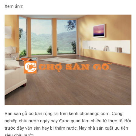
Xem ảnh:
Ván sàn gỗ có bán rộng rãi trên kênh chosango.com. Công
nghiệp chịu nước ngày nay được quan tâm nhiều từ thực tế. Bởi
trước đây ván sàn hay bị thấm nước. Nay nhà sản xuất ưu tiên
siêu chịu nước.