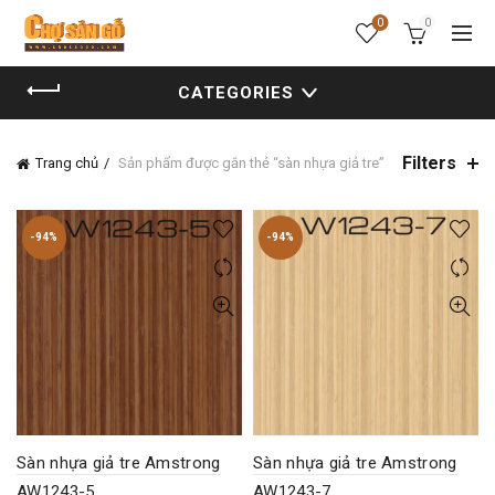
0
0
CATEGORIES
Filters
Trang chủ
Sản phẩm được gắn thẻ “sàn nhựa giả tre”
-94%
-94%
Sàn nhựa giả tre Amstrong
Sàn nhựa giả tre Amstrong
AW1243-5
AW1243-7