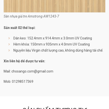
Sàn nhựa giả tre Amstrong AW1243-7
Sản xuất 02 thể loại:
Dán keo: 152.4mm x 914.4mm x 3.0mm UV Coating
Hèm khóa: 150mm x 935mm x 4.0mm UV Coating
Nguyên liệu Virgin chất lượng cao, không dùng hàng tái chế.
Xin liên hệ để được tư vấn:
Mail: chosango.com@gmail.com
Mob: 01298517369