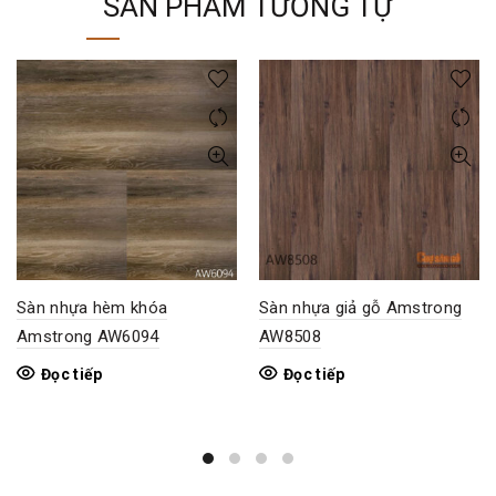
SẢN PHẨM TƯƠNG TỰ
Sàn nhựa hèm khóa
Sàn nhựa giả gỗ Amstrong
Amstrong AW6094
AW8508
Đọc tiếp
Đọc tiếp