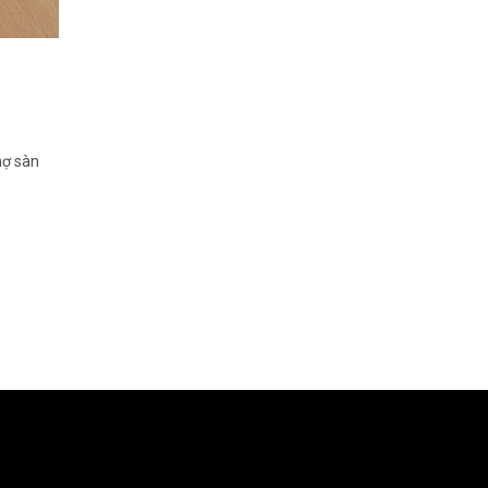
hợ sàn