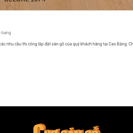
o bang
ác nhu cầu thi công lắp đặt sàn gỗ của quý khách hàng tại Cao Bằng. C