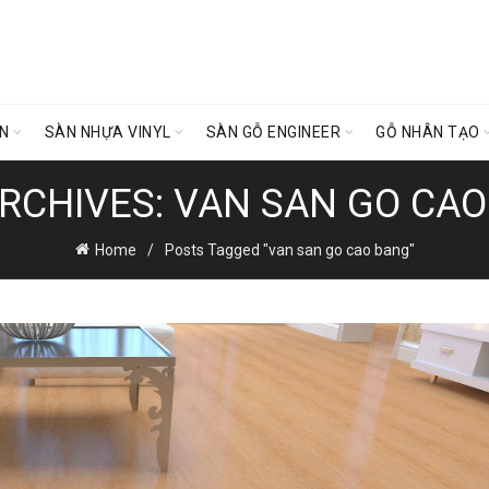
ÊN
SÀN NHỰA VINYL
SÀN GỖ ENGINEER
GỖ NHÂN TẠO
RCHIVES: VAN SAN GO CA
Home
Posts Tagged "van san go cao bang"