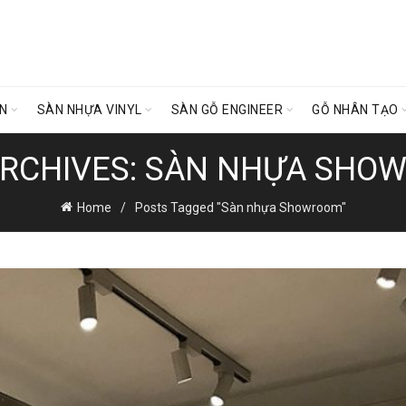
ÊN
SÀN NHỰA VINYL
SÀN GỖ ENGINEER
GỖ NHÂN TẠO
ARCHIVES: SÀN NHỰA SHO
Home
Posts Tagged "Sàn nhựa Showroom"