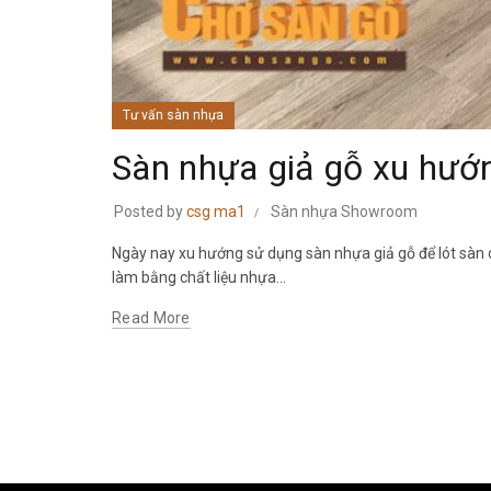
Tư vấn sàn nhựa
Sàn nhựa giả gỗ xu hướn
Posted by
csg ma1
Sàn nhựa Showroom
Ngày nay xu hướng sử dụng sàn nhựa giả gỗ để lót sàn 
làm bằng chất liệu nhựa...
Read More