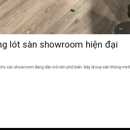
g lót sàn showroom hiện đại
cho các showroom đang dần trở nên phổ biến. Đây là loại sàn thông min