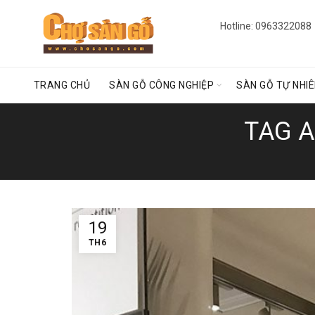
Hotline: 0963322088
TRANG CHỦ
SÀN GỖ CÔNG NGHIỆP
SÀN GỖ TỰ NHI
TAG 
19
TH6