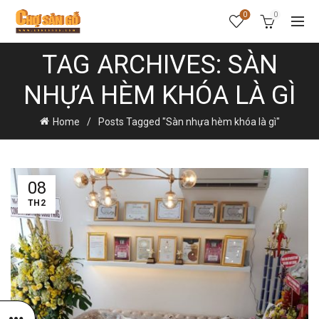
0
0
TAG ARCHIVES: SÀN
NHỰA HÈM KHÓA LÀ GÌ
Home
Posts Tagged "Sàn nhựa hèm khóa là gì"
08
TH2