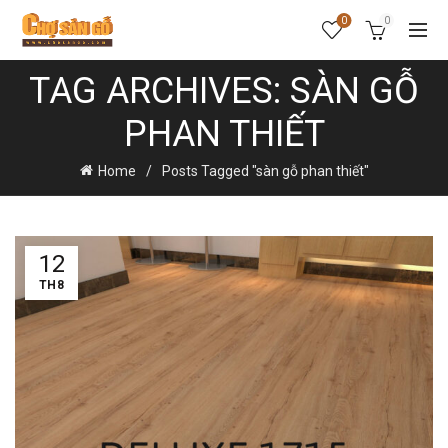
0
0
TAG ARCHIVES: SÀN GỖ
PHAN THIẾT
Home
Posts Tagged "sàn gỗ phan thiết"
12
TH8