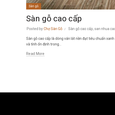
Sàn gỗ
Sàn gỗ cao cấp
Posted by
Chợ Sàn Gỗ
Sàn gỗ cao cấp
,
san nhua ca
Sàn gỗ cao cấp là dòng ván lát nền đạt tiêu chuẩn xanh
và tính ổn định trong...
Read More