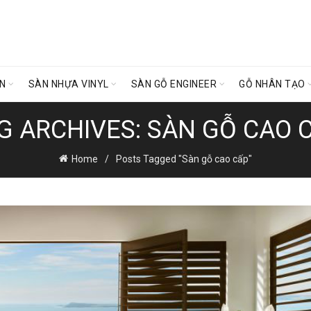
ÊN
SÀN NHỰA VINYL
SÀN GỖ ENGINEER
GỖ NHÂN TẠO
G ARCHIVES: SÀN GỖ CAO 
Home
Posts Tagged "Sàn gỗ cao cấp"