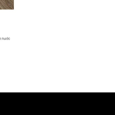
ấm nước