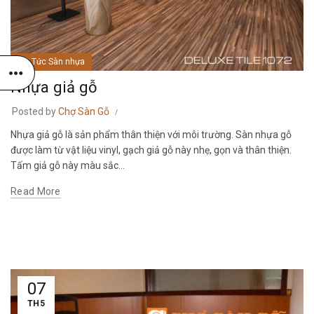
Tin Tức Sàn nhựa
Nhựa giả gỗ
Posted by
Chợ Sàn Gỗ
Nhựa giả gỗ là sản phẩm thân thiện với môi trường. Sàn nhựa gỗ
được làm từ vật liệu vinyl, gạch giả gỗ này nhẹ, gọn và thân thiện.
Tấm giả gỗ này màu sắc...
Read More
07
TH5