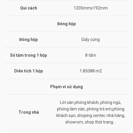
Qui cách
1205mmx192mm
Đóng hộp
Đóng hộp
Giấy cứng
Số tấm trong 1 hộp
8 tấm
Diên tích 1 hộp
1.85088 m2
Phạm vi sử dụng
Lót sàn phòng khách, phòng ngủ,
phòng làm việc, phòng trẻ em,phòng
Trong nhà
khách sạn, shoping center, nhà hàng,
showrom, shop thời trang…