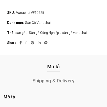
SKU:
Vanachai VF10625
Danh mục:
Sàn Gỗ Vanachai
Thẻ:
sàn gỗ
,
Sàn gỗ Công Nghiệp
,
sàn gỗ vanachai
Share
Mô tả
Shipping & Delivery
Mô tả