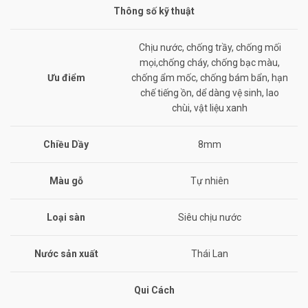
Thông số kỹ thuật
Chịu nước, chống trầy, chống mối
mọi,chống cháy, chống bạc màu,
Ưu điểm
chống ẩm mốc, chống bám bẩn, hạn
chế tiếng ồn, dể dàng vệ sinh, lao
chùi, vật liệu xanh
Chiều Dầy
8mm
Màu gỗ
Tự nhiên
Loại sàn
Siêu chịu nước
Nước sản xuất
Thái Lan
Qui Cách