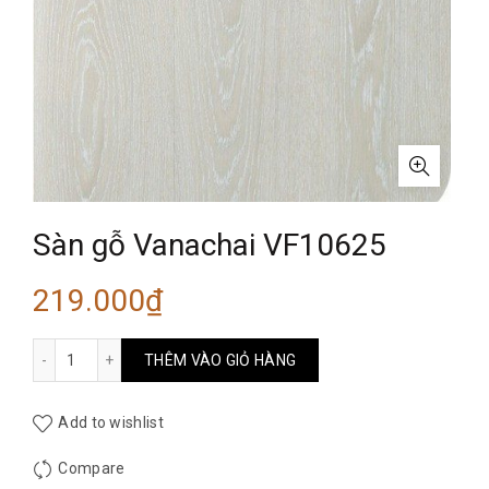
Sàn gỗ Vanachai VF10625
219.000
₫
Sàn gỗ Vanachai VF10625 số lượng
THÊM VÀO GIỎ HÀNG
Add to wishlist
Compare