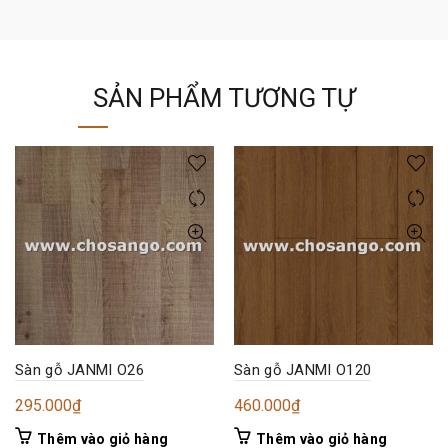
SẢN PHẨM TƯƠNG TỰ
Sàn gỗ JANMI O26
Sàn gỗ JANMI O120
295.000
₫
460.000
₫
Thêm vào giỏ hàng
Thêm vào giỏ hàng