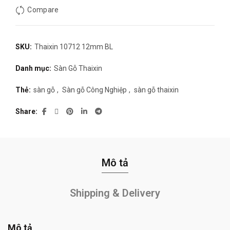
Compare
SKU:
Thaixin 10712 12mm BL
Danh mục:
Sàn Gỗ Thaixin
Thẻ:
sàn gỗ
,
Sàn gỗ Công Nghiệp
,
sàn gỗ thaixin
Share
Mô tả
Shipping & Delivery
Mô tả