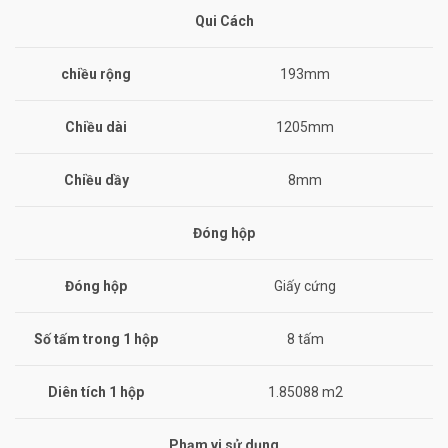
Qui Cách
chiều rộng
193mm
Chiều dài
1205mm
Chiều dầy
8mm
Đóng hộp
Đóng hộp
Giấy cứng
Số tấm trong 1 hộp
8 tấm
Diên tích 1 hộp
1.85088 m2
Phạm vi sử dụng