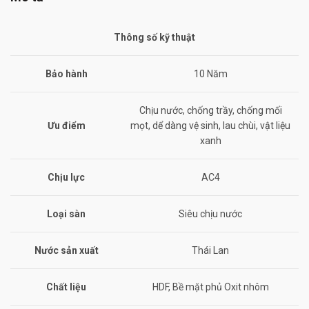
Thông số kỹ thuật
Bảo hành
10 Năm
Chịu nước, chống trầy, chống mối
Ưu điểm
mọt, dể dàng vệ sinh, lau chùi, vật liệu
xanh
Chịu lực
AC4
Loại sàn
Siêu chịu nước
Nước sản xuất
Thái Lan
Chất liệu
HDF, Bề mặt phủ Oxit nhôm