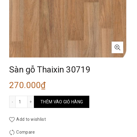
Sàn gỗ Thaixin 30719
270.000
₫
Sàn gỗ Thaixin 30719 số lượng
THÊM VÀO GIỎ HÀNG
Add to wishlist
Compare