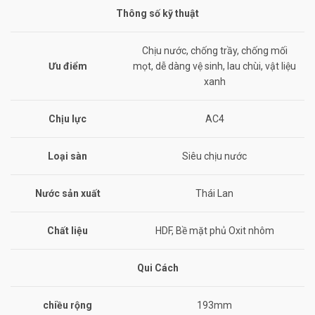
Thông số kỹ thuật
Chịu nước, chống trầy, chống mối
Ưu điểm
mọt, dễ dàng vệ sinh, lau chùi, vật liệu
xanh
Chịu lực
AC4
Loại sàn
Siêu chịu nước
Nước sản xuất
Thái Lan
Chất liệu
HDF, Bề mặt phủ Oxit nhôm
Qui Cách
chiều rộng
193mm