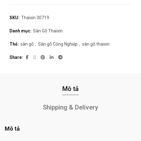
SKU:
Thaixin 30719
Danh mục:
Sàn Gỗ Thaixin
Thẻ:
sàn gỗ
,
Sàn gỗ Công Nghiệp
,
sàn gỗ thaixin
Share
Mô tả
Shipping & Delivery
Mô tả