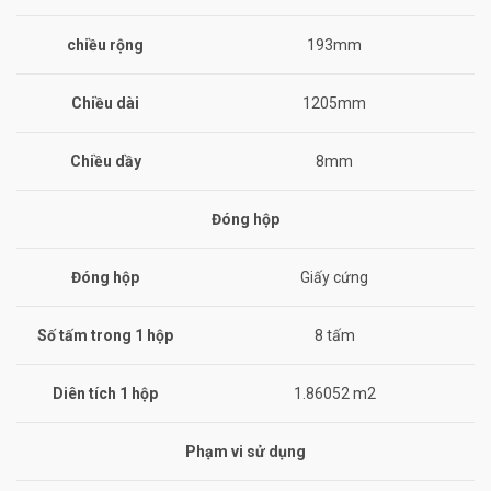
chiều rộng
193mm
Chiều dài
1205mm
Chiều dầy
8mm
Đóng hộp
Đóng hộp
Giấy cứng
Số tấm trong 1 hộp
8 tấm
Diên tích 1 hộp
1.86052 m2
Phạm vi sử dụng