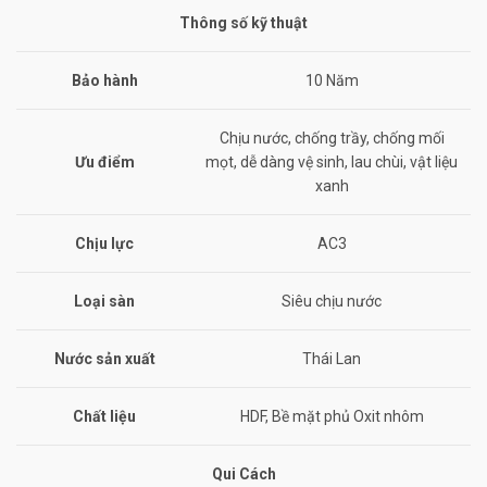
Thông số kỹ thuật
Bảo hành
10 Năm
Chịu nước, chống trầy, chống mối
Ưu điểm
mọt, dễ dàng vệ sinh, lau chùi, vật liệu
xanh
Chịu lực
AC3
Loại sàn
Siêu chịu nước
Nước sản xuất
Thái Lan
Chất liệu
HDF, Bề mặt phủ Oxit nhôm
Qui Cách