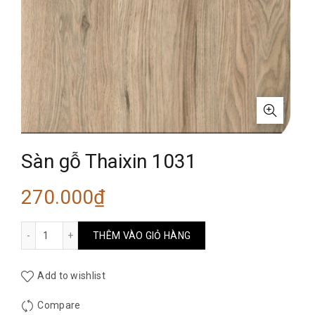
Sàn gỗ Thaixin 1031
270.000
₫
Sàn gỗ Thaixin 1031 số lượng
THÊM VÀO GIỎ HÀNG
Add to wishlist
Compare