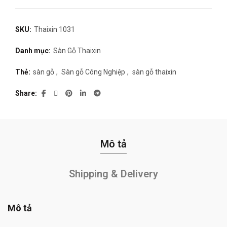
SKU:
Thaixin 1031
Danh mục:
Sàn Gỗ Thaixin
Thẻ:
sàn gỗ
,
Sàn gỗ Công Nghiệp
,
sàn gỗ thaixin
Share
Mô tả
Shipping & Delivery
Mô tả