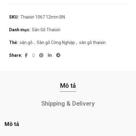
SKU:
Thaixin 1067 12mm BN
Danh mục:
Sàn Gỗ Thaixin
Thẻ:
sàn gỗ
,
Sàn gỗ Công Nghiệp
,
sàn gỗ thaixin
Share
Mô tả
Shipping & Delivery
Mô tả