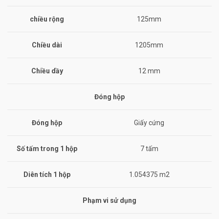
chiều rộng
125mm
Chiều dài
1205mm
Chiều dầy
12 mm
Đóng hộp
Đóng hộp
Giấy cứng
Số tấm trong 1 hộp
7 tấm
Diên tích 1 hộp
1.054375 m2
Phạm vi sử dụng