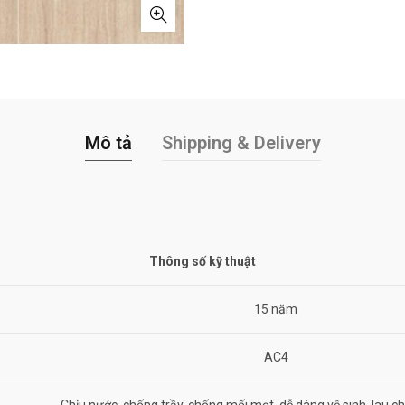
Mô tả
Shipping & Delivery
Thông số kỹ thuật
15 năm
AC4