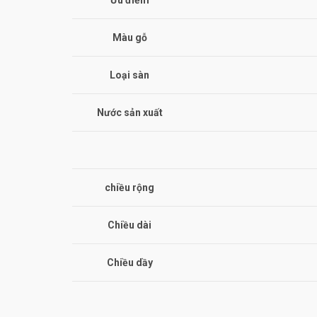
Ưu điểm
Màu gỗ
Loại sàn
Nước sản xuất
chiều rộng
Chiều dài
Chiều dầy