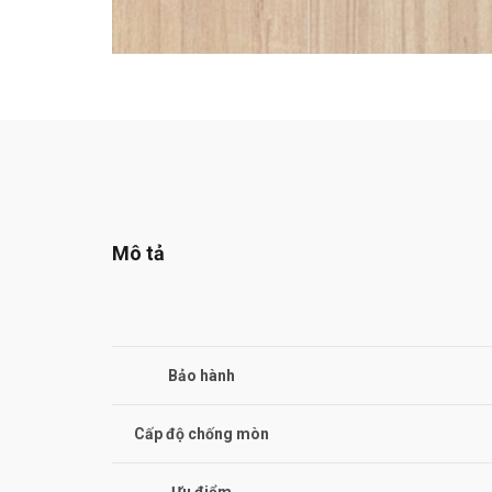
Mô tả
Bảo hành
Cấp độ chống mòn