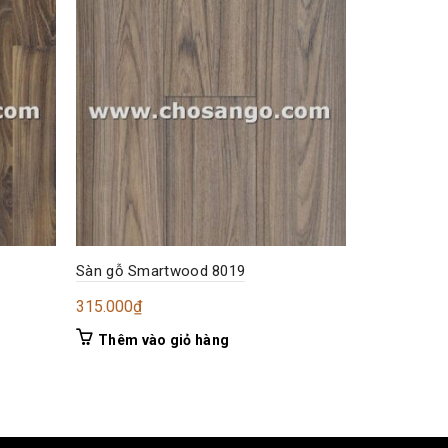
Sàn gỗ Smartwood 8019
Sàn gỗ Sma
315.000
₫
330.000
₫
Thêm vào giỏ hàng
Thêm và