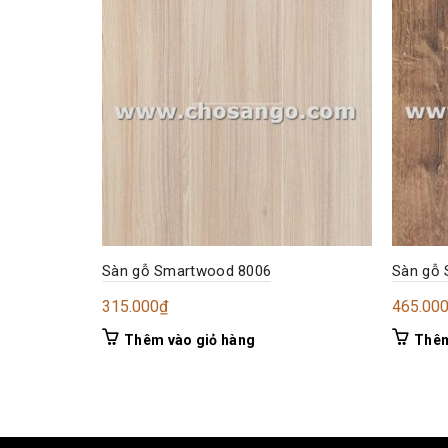
Sàn gỗ Smartwood 8006
Sàn gỗ
315.000
₫
465.00
Thêm vào giỏ hàng
Thêm