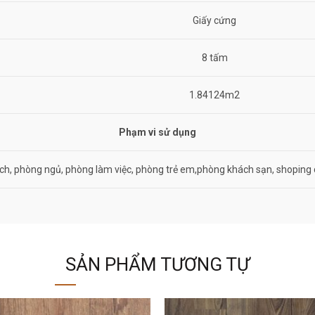
Giấy cứng
8 tấm
1.84124m2
Phạm vi sử dụng
ch, phòng ngủ, phòng làm việc, phòng trẻ em,phòng khách sạn, shoping 
SẢN PHẨM TƯƠNG TỰ