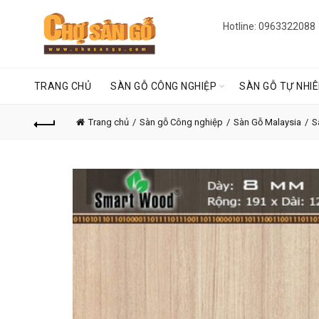
Hotline: 0963322088
TRANG CHỦ
SÀN GỖ CÔNG NGHIỆP
SÀN GỖ TỰ NHI
Trang chủ
Sàn gỗ Công nghiệp
Sàn Gỗ Malaysia
S