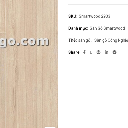
SKU:
Smartwood 2933
Danh mục:
Sàn Gỗ Smartwood
Thẻ:
sàn gỗ
,
Sàn gỗ Công Nghi
Share