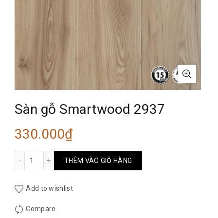
Sàn gỗ Smartwood 2937
330.000
₫
Sàn gỗ Smartwood 2937 số lượng
THÊM VÀO GIỎ HÀNG
Add to wishlist
Compare