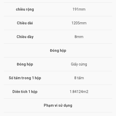
chiều rộng
191mm
Chiều dài
1205mm
Chiều dầy
8mm
Đóng hộp
Đóng hộp
Giấy cứng
Số tấm trong 1 hộp
8 tấm
Diên tích 1 hộp
1.84124m2
Phạm vi sử dụng