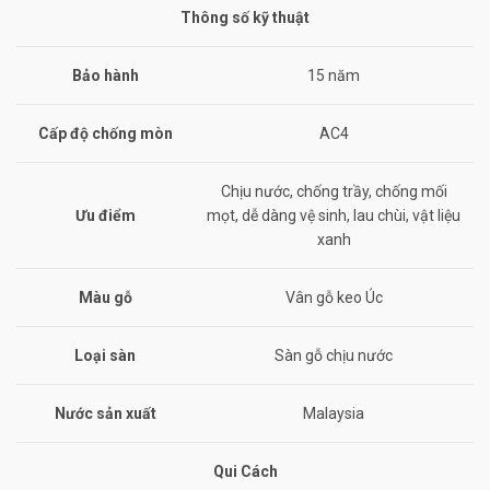
Thông số kỹ thuật
Bảo hành
15 năm
Cấp độ chống mòn
AC4
Chịu nước, chống trầy, chống mối
Ưu điểm
mọt, dễ dàng vệ sinh, lau chùi, vật liệu
xanh
Màu gỗ
Vân gỗ keo Úc
Loại sàn
Sàn gỗ chịu nước
Nước sản xuất
Malaysia
Qui Cách