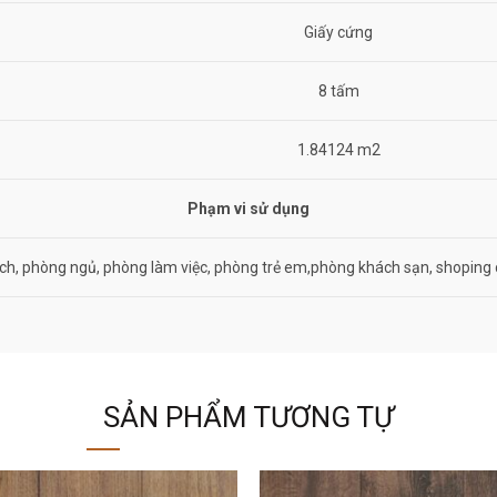
Giấy cứng
8 tấm
1.84124 m2
Phạm vi sử dụng
ch, phòng ngủ, phòng làm việc, phòng trẻ em,phòng khách sạn, shoping 
SẢN PHẨM TƯƠNG TỰ