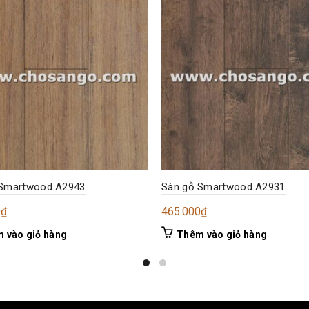
 Smartwood A2943
Sàn gỗ Smartwood A2931
0
₫
465.000
₫
 vào giỏ hàng
Thêm vào giỏ hàng