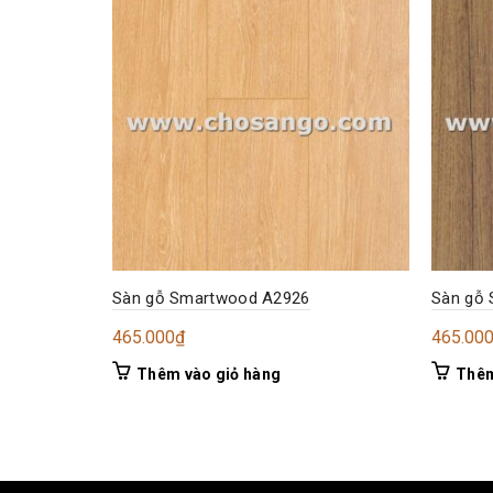
Sàn gỗ Smartwood A2926
Sàn gỗ
465.000
₫
465.00
Thêm vào giỏ hàng
Thêm