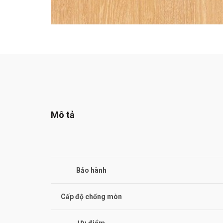
Mô tả
Bảo hành
Cấp độ chống mòn