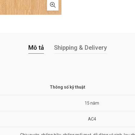
Mô tả
Shipping & Delivery
Thông số kỹ thuật
15 năm
AC4