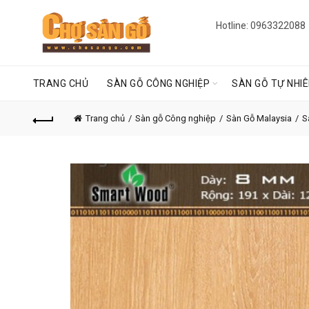
Hotline: 0963322088
TRANG CHỦ
SÀN GỖ CÔNG NGHIỆP
SÀN GỖ TỰ NHI
Trang chủ
Sàn gỗ Công nghiệp
Sàn Gỗ Malaysia
S