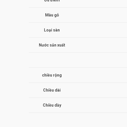
Ưu điểm
Màu gỗ
Loại sàn
Nước sản xuất
chiều rộng
Chiều dài
Chiều dầy