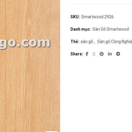
SKU:
Smartwood 2926
Danh mục:
Sàn Gỗ Smartwood
Thẻ:
sàn gỗ
,
Sàn gỗ Công Nghi
Share