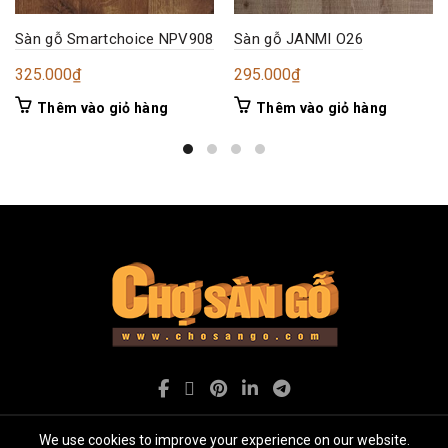
Sàn gỗ Smartchoice NPV908
Sàn gỗ JANMI O26
325.000
₫
295.000
₫
Thêm vào giỏ hàng
Thêm vào giỏ hàng
We use cookies to improve your experience on our website.