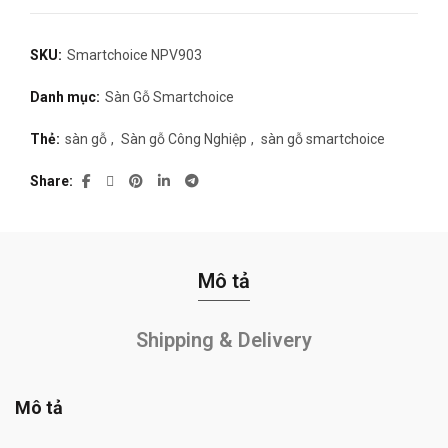
SKU:
Smartchoice NPV903
Danh mục:
Sàn Gỗ Smartchoice
Thẻ:
sàn gỗ
,
Sàn gỗ Công Nghiệp
,
sàn gỗ smartchoice
Share
Mô tả
Shipping & Delivery
Mô tả