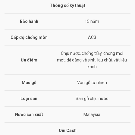
Thông số kỹ thuật
Bảo hành
15 năm
Cấp độ chống mòn
AC3
Chịu nước, chống trầy, chống mối
Ưu điểm
mọt, dễ dàng vệ sinh, lau chùi, vật liệu
xanh
Màu gỗ
Vân gỗ tự nhiên
Loại sàn
Sàn gỗ chịu nước
Nước sản xuất
Malaysia
Qui Cách