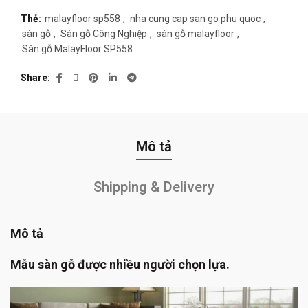
Thẻ:
malayfloor sp558
,
nha cung cap san go phu quoc
,
sàn gỗ
,
Sàn gỗ Công Nghiệp
,
sàn gỗ malayfloor
,
Sàn gỗ MalayFloor SP558
Share
Mô tả
Shipping & Delivery
Mô tả
Mẫu sàn gỗ được nhiều người chọn lựa.