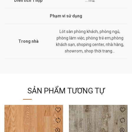
Diên tích 1 hộp
… m2
Phạm vi sử dụng
Lót sàn phòng khách, phòng ngủ,
phòng làm việc, phòng trẻ em,phòng
Trong nhà
khách sạn, shoping center, nhà hàng,
showrom, shop thời trang…
SẢN PHẨM TƯƠNG TỰ