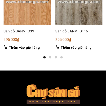
Sàn gỗ JANMI O39
Sàn gỗ JANMI O116
295.000
₫
295.000
₫
Thêm vào giỏ hàng
Thêm vào giỏ hàng