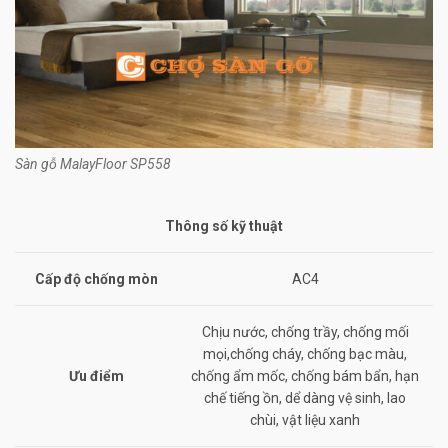
Sàn gỗ MalayFloor SP558
Thông số kỹ thuật
Cấp độ chống mòn
AC4
Chịu nước, chống trầy, chống mối
mọi,chống cháy, chống bạc màu,
Ưu điểm
chống ẩm mốc, chống bám bẩn, hạn
chế tiếng ồn, dể dàng vệ sinh, lao
chùi, vật liệu xanh