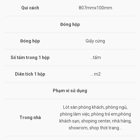
Qui cách
807mmx100mm
Đóng hộp
Đóng hộp
Giấy cứng
Số tấm trong 1 hộp
…tấm
Diên tích 1 hộp
… m2
Phạm vi sử dụng
Lót sàn phòng khách, phòng ngủ,
phòng làm việc, phòng trẻ em,phòng
Trong nhà
khách sạn, shoping center, nhà hàng,
showrom, shop thời trang…