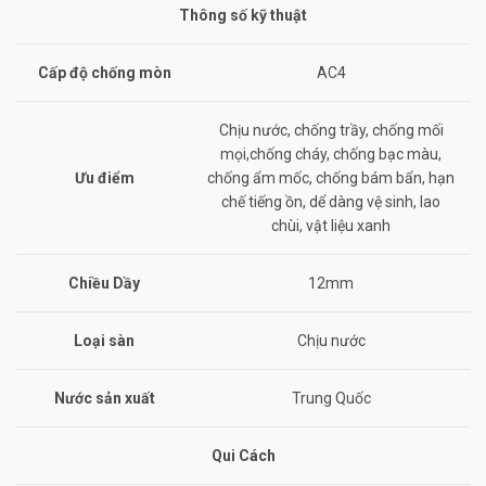
Thông số kỹ thuật
Cấp độ chống mòn
AC4
Chịu nước, chống trầy, chống mối
mọi,chống cháy, chống bạc màu,
Ưu điểm
chống ẩm mốc, chống bám bẩn, hạn
chế tiếng ồn, dể dàng vệ sinh, lao
chùi, vật liệu xanh
Chiều Dầy
12mm
Loại sàn
Chịu nước
Nước sản xuất
Trung Quốc
Qui Cách