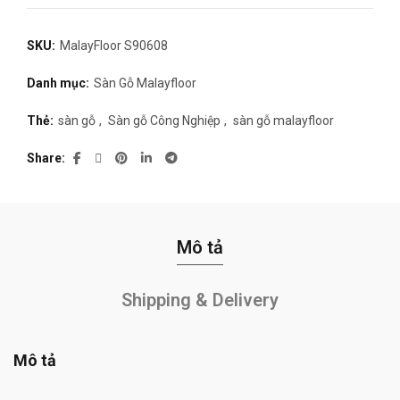
SKU:
MalayFloor S90608
Danh mục:
Sàn Gỗ Malayfloor
Thẻ:
sàn gỗ
,
Sàn gỗ Công Nghiệp
,
sàn gỗ malayfloor
Share
Mô tả
Shipping & Delivery
Mô tả