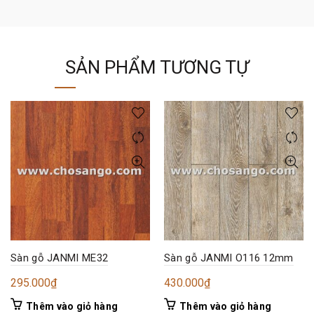
SẢN PHẨM TƯƠNG TỰ
Sàn gỗ JANMI ME32
Sàn gỗ JANMI O116 12mm
295.000
₫
430.000
₫
Thêm vào giỏ hàng
Thêm vào giỏ hàng