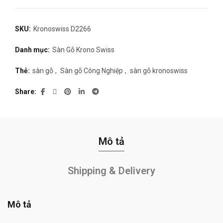
SKU:
Kronoswiss D2266
Danh mục:
Sàn Gỗ Krono Swiss
Thẻ:
sàn gỗ
,
Sàn gỗ Công Nghiệp
,
sàn gỗ kronoswiss
Share
Mô tả
Shipping & Delivery
Mô tả