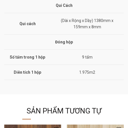
Qui Cách
(Dài x Rộng x Dầy) 1380mm x
Qui cách
159mm x 8mm
Đóng hộp
Số tấm trong 1 hộp
9 tấm
Diên tích 1 hộp
1.975m2
SẢN PHẨM TƯƠNG TỰ