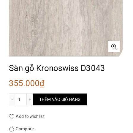
Sàn gỗ Kronoswiss D3043
355.000
₫
Sàn gỗ Kronoswiss D3043 số lượng
THÊM VÀO GIỎ HÀNG
Add to wishlist
Compare