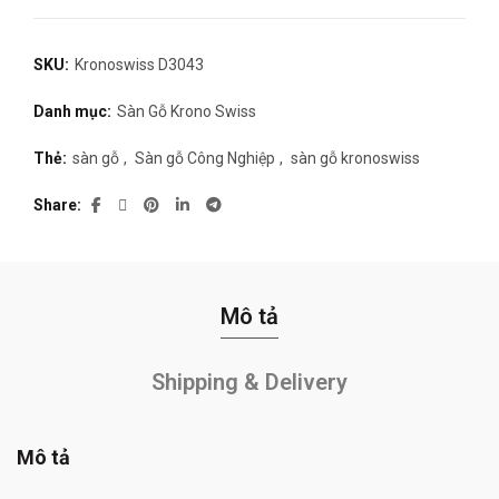
SKU:
Kronoswiss D3043
Danh mục:
Sàn Gỗ Krono Swiss
Thẻ:
sàn gỗ
,
Sàn gỗ Công Nghiệp
,
sàn gỗ kronoswiss
Share
Mô tả
Shipping & Delivery
Mô tả