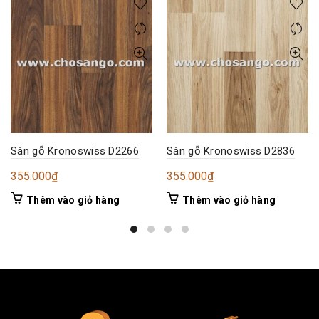
Sàn gỗ Kronoswiss D2266
Sàn gỗ Kronoswiss D2836
355.000
₫
355.000
₫
Thêm vào giỏ hàng
Thêm vào giỏ hàng