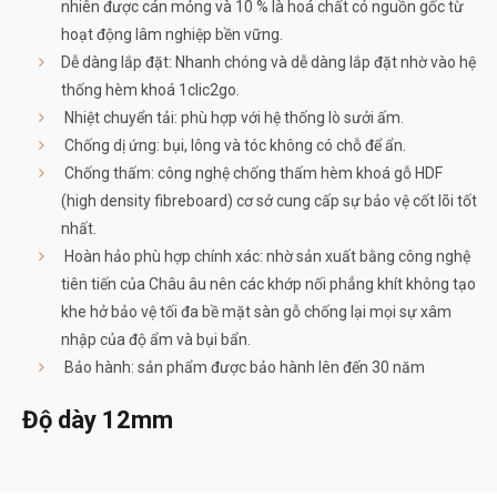
nhiên được cán mỏng và 10 % là hoá chất có nguồn gốc từ
hoạt động lâm nghiệp bền vững.
Dễ dàng lắp đặt: Nhanh chóng và dễ dàng lắp đặt nhờ vào hệ
thống hèm khoá 1clic2go.
Nhiệt chuyển tải: phù hợp với hệ thống lò sưởi ấm.
Chống dị ứng: bụi, lông và tóc không có chỗ để ẩn.
Chống thấm: công nghệ chống thấm hèm khoá gỗ HDF
(high density fibreboard) cơ sở cung cấp sự bảo vệ cốt lõi tốt
nhất.
Hoàn hảo phù hợp chính xác: nhờ sản xuất bằng công nghệ
tiên tiến của Châu âu nên các khớp nối phẳng khít không tạo
khe hở bảo vệ tối đa bề mặt sàn gỗ chống lại mọi sự xâm
nhập của độ ẩm và bụi bẩn.
Bảo hành: sản phẩm được bảo hành lên đến 30 năm
Độ dày 12mm