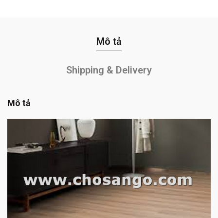
Mô tả
Shipping & Delivery
Mô tả