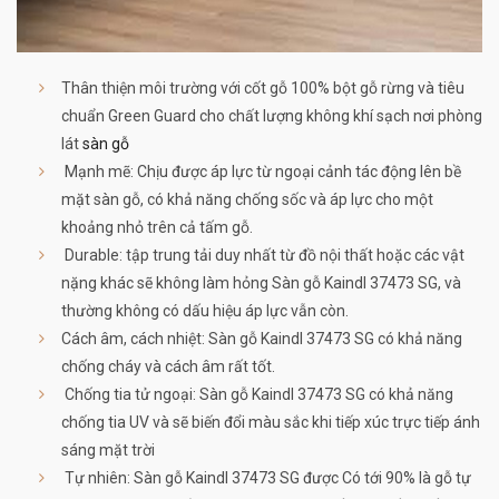
Thân thiện môi trường với cốt gỗ 100% bột gỗ rừng và tiêu
chuẩn Green Guard cho chất lượng không khí sạch nơi phòng
lát
sàn gỗ
Mạnh mẽ: Chịu được áp lực từ ngoại cảnh tác động lên bề
mặt sàn gỗ, có khả năng chống sốc và áp lực cho một
khoảng nhỏ trên cả tấm gỗ.
Durable: tập trung tải duy nhất từ đồ nội thất hoặc các vật
nặng khác sẽ không làm hỏng Sàn gỗ Kaindl 37473 SG, và
thường không có dấu hiệu áp lực vẫn còn.
Cách âm, cách nhiệt: Sàn gỗ Kaindl 37473 SG có khả năng
chống cháy và cách âm rất tốt.
Chống tia tử ngoại: Sàn gỗ Kaindl 37473 SG có khả năng
chống tia UV và sẽ biến đổi màu sắc khi tiếp xúc trực tiếp ánh
sáng mặt trời
Tự nhiên: Sàn gỗ Kaindl 37473 SG được Có tới 90% là gỗ tự