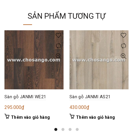
SẢN PHẨM TƯƠNG TỰ
Sàn gỗ JANMI WE21
Sàn gỗ JANMI AS21
295.000
₫
430.000
₫
Thêm vào giỏ hàng
Thêm vào giỏ hàng