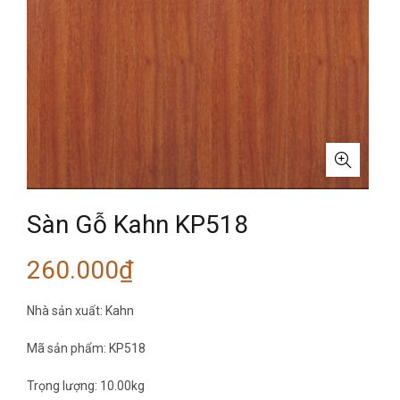
Sàn Gỗ Kahn KP518
260.000
₫
Nhà sản xuất: Kahn
Mã sản phẩm: KP518
Trọng lượng: 10.00kg