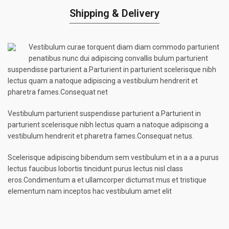
Shipping & Delivery
Vestibulum curae torquent diam diam commodo parturient
penatibus nunc dui adipiscing convallis bulum parturient
suspendisse parturient a.Parturient in parturient scelerisque nibh
lectus quam a natoque adipiscing a vestibulum hendrerit et
pharetra fames.Consequat net
Vestibulum parturient suspendisse parturient a.Parturient in
parturient scelerisque nibh lectus quam a natoque adipiscing a
vestibulum hendrerit et pharetra fames.Consequat netus.
Scelerisque adipiscing bibendum sem vestibulum et in a a a purus
lectus faucibus lobortis tincidunt purus lectus nisl class
eros.Condimentum a et ullamcorper dictumst mus et tristique
elementum nam inceptos hac vestibulum amet elit