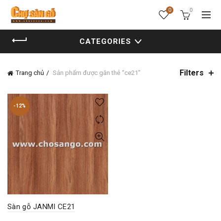
0
0
CATEGORIES
Filters
Trang chủ
Sản phẩm được gắn thẻ “ce21”
-12%
Sàn gỗ JANMI CE21