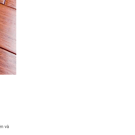
ện và