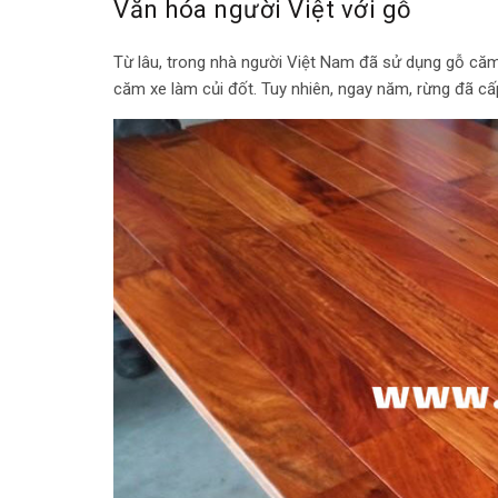
Văn hóa người Việt với gỗ
Từ lâu, trong nhà người Việt Nam đã sử dụng gỗ căm
căm xe làm củi đốt. Tuy nhiên, ngay năm, rừng đã cấp