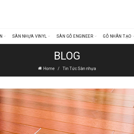
ÊN
SÀN NHỰA VINYL
SÀN GỖ ENGINEER
GỖ NHÂN TẠO
BLOG
Home
Tin Tức Sàn nhựa