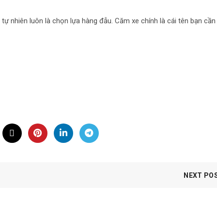
 tự nhiên luôn là chọn lựa hàng đẫu. Căm xe chính là cái tên bạn cần
NEXT PO