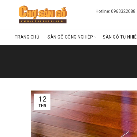
Hotline: 0963322088
TRANG CHỦ
SÀN GỖ CÔNG NGHIỆP
SÀN GỖ TỰ NHI
12
TH8