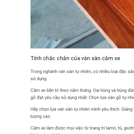
Tính chắc chắn của ván sàn căm xe
Trong nghành ván sàn tự nhiên, có nhiều loại đặc sắc
sử dụng.
Căm xe bền bỉ theo năm tháng. Oai hùng và hùng dũng
gỗ đạt yêu cầu sử dụng nhất. Chọn lựa sàn gỗ tự nhi
Hãy chọn lựa ván sàn tự nhiên mình yêu thích. Giáng
lượng cao.
Căm xe làm được mọi việc từ trang trí lamri, tủ, giư