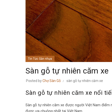
Tin Tức Sàn nhựa
Sàn gỗ tự nhiên căm xe
Posted by
Chợ Sàn Gỗ
sàn gỗ tự nhiên căm xe
Sàn gỗ tự nhiên căm xe nổi ti
Sàn gỗ tự nhiên căm xe được người Việt Nam điểm mặ
được ưa chuộng nhất tại Việt Nam.