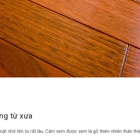
ếng từ xưa
t nhớ tên từ rất lâu. Căm xem được xem là gỗ thiên nhiên thân thi