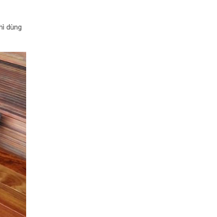
hì dùng