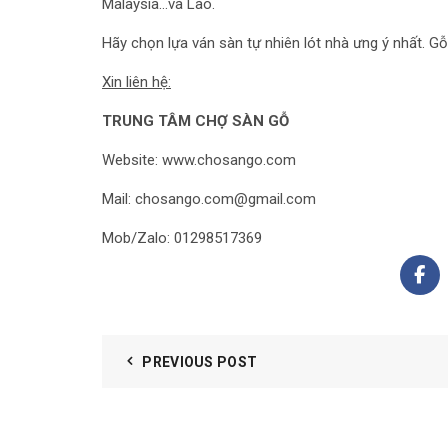
Malaysia…và Lào.
Hãy chọn lựa ván sàn tự nhiên lót nhà ưng ý nhất. Gỗ
Xin liên hệ:
TRUNG TÂM CHỢ SÀN GỖ
Website:
www.chosango.com
Mail:
chosango.com@gmail.com
Mob/Zalo: 01298517369
PREVIOUS POST