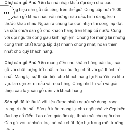
Chợ sàn gỗ Phú Yên
là nhà nhập khẩu đại diện cho các
thương hiệu sàn gỗ nổi tiếng trên thế giới. Cung cấp hơn 1000
mẫu sàn gỗ khác nhau với những màu sắc, hình dáng, kích
thước khác nhau. Ngoài ra chúng tôi còn nhận thi công lắp đặt
và sửa chữa sàn gỗ cho khách hàng trên khắp cả nước. Cùng
với đội ngũ thi công giàu kinh nghiệm. Chúng tôi mang lại những
công trình chất lượng, lắp đặt nhanh chóng nhất, hoàn thiện
nhất cho quý khách hàng.
Chợ sàn gỗ Phú Yên
mang đến cho khách hàng các loại sàn
gỗ với chất lượng tốt nhất, màu sắc đẹp nhất với giá thành rẻ
nhất. Mang lại sự thuận tiện cho khách hàng tại Phú Yên và khu
vực lân cận xem mẫu và mua hàng. Cũng như tư vấn và giới
thiệu các loại sàn gỗ đến với khách hàng.
Sàn gỗ
đã từ lâu là vật liệu được nhiều người sử dụng trong
trang trí nội thất. Sàn gỗ luôn mang lại cho ngôi nhà vẻ đẹp hiện
đại hay cổ điển. Tạo cảm giác ấm áp, thoải mái cho ngôi nhà.
Gần gũi với tự nhiên, loại bỏ các chất độc hại trong môi trường
sống.