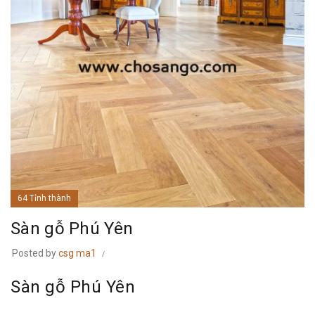
64 Tỉnh thành
Sàn gỗ Phú Yên
Posted by
csg ma1
Sàn gỗ Phú Yên