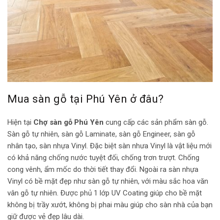
Mua sàn gỗ tại Phú Yên ở đâu?
Hiện tại
Chợ sàn gỗ Phú Yên
cung cấp các sản phẩm sàn gỗ.
Sàn gỗ tự nhiên, sàn gỗ Laminate, sàn gỗ Engineer, sàn gỗ
nhân tạo, sàn nhựa Vinyl. Đặc biệt sàn nhưa Vinyl là vật liệu mới
có khả năng chống nước tuyệt đối, chống trơn trượt. Chống
cong vênh, ẩm mốc do thời tiết thay đổi. Ngoài ra sàn nhựa
Vinyl có bề mặt đẹp như sàn gỗ tự nhiên, với màu sắc hoa văn
vân gỗ tự nhiên. Được phủ 1 lớp UV Coating giúp cho bề mặt
không bị trầy xướt, không bị phai màu giúp cho sàn nhà của bạn
giữ được vẻ đẹp lâu dài.