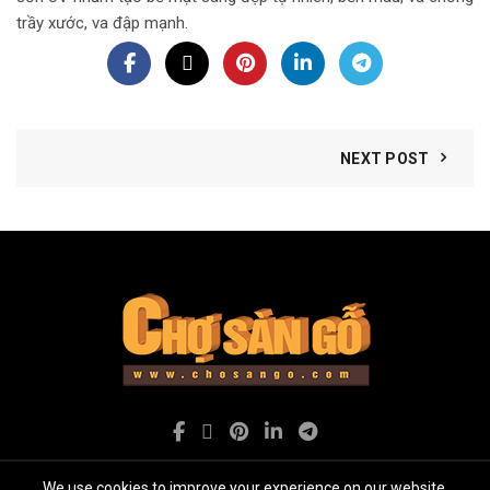
trầy xước, va đập mạnh.
NEXT POST
We use cookies to improve your experience on our website.