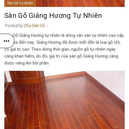
Sàn Gỗ Tự Nhiên
Sàn Gỗ Giáng Hương Tự Nhiên
Posted by
Chợ Sàn Gỗ
Sàn Gỗ Giáng Hương tự nhiên là dòng ván sàn tự nhiên cao cấp.
Từ xưa đến nay, Giáng Hương đã được biết đến là loại gỗ tốt,
có giá trị cao. Theo dòng thời gian, nguồn gỗ tự nhiên ngày
càng khan hiếm, do đó, giá trị của sàn gỗ Giáng Hương càng
được nâng lên bội phần.