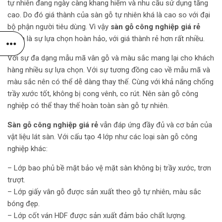
tự nhiên đang ngày càng khang hiếm và nhu cầu sử dụng tăng
cao. Do đó giá thành của sàn gỗ tự nhiên khá là cao so với đại
bộ phận người tiêu dùng. Vì vậy
sàn gỗ công nghiệp giá rẻ
chính là sự lựa chọn hoàn hảo, với giá thành rẻ hơn rất nhiều.
Với sự đa dạng mẫu mã vân gỗ và màu sắc mang lại cho khách
hàng nhiều sự lựa chọn. Với sự tương đồng cao về mẫu mã và
màu sắc nên có thể dễ dàng thay thế. Cùng với khả năng chống
trầy xước tốt, không bị cong vênh, co rút. Nên sàn gỗ công
nghiệp có thể thay thế hoàn toàn sàn gỗ tự nhiên.
Sàn gỗ công nghiệp giá rẻ
vẫn đáp ứng đầy đủ và cơ bản của
vật liệu lát sàn. Với cấu tạo 4 lớp như các loại sàn gỗ công
nghiệp khác:
– Lớp bao phủ bề mặt bảo vệ mặt sàn không bị trầy xước, trơn
trượt.
– Lớp giấy vân gỗ được sản xuất theo gỗ tự nhiên, màu sắc
bóng đẹp.
– Lớp cốt ván HDF được sản xuất đảm bảo chất lượng.