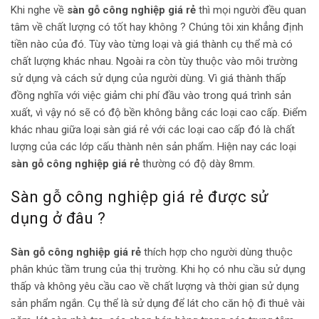
Khi nghe về
sàn gỗ công nghiệp giá rẻ
thì mọi người đều quan
tâm về chất lượng có tốt hay không ? Chúng tôi xin khẳng định
tiền nào của đó. Tùy vào từng loại và giá thành cụ thể mà có
chất lượng khác nhau. Ngoài ra còn tùy thuộc vào môi trường
sử dụng và cách sử dụng của người dùng. Vì giá thành thấp
đồng nghĩa với việc giảm chi phí đầu vào trong quá trình sản
xuất, vì vậy nó sẽ có độ bền không bằng các loại cao cấp. Điểm
khác nhau giữa loại sàn giá rẻ với các loại cao cấp đó là chất
lượng của các lớp cấu thành nên sản phẩm. Hiện nay các loại
sàn gỗ công nghiệp giá rẻ
thường có độ dày 8mm.
Sàn gỗ công nghiệp giá rẻ được sử
dụng ở đâu ?
Sàn gỗ công nghiệp giá rẻ
thích hợp cho người dùng thuộc
phân khúc tầm trung của thị trường. Khi họ có nhu cầu sử dụng
thấp và không yêu cầu cao về chất lượng và thời gian sử dụng
sản phẩm ngắn. Cụ thể là sử dụng để lát cho căn hộ đi thuê vài