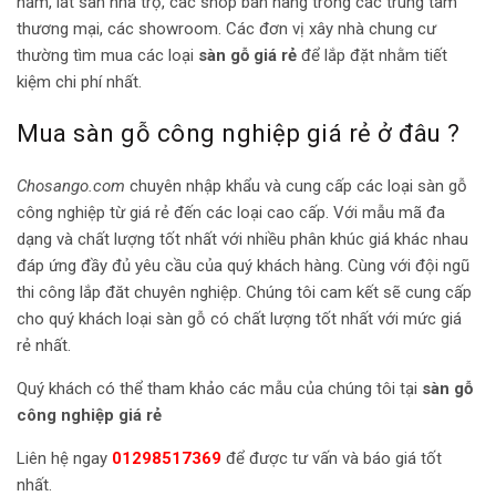
năm, lát sàn nhà trọ, các shop bán hàng trong các trung tâm
thương mại, các showroom. Các đơn vị xây nhà chung cư
thường tìm mua các loại
sàn gỗ giá rẻ
để lắp đặt nhằm tiết
kiệm chi phí nhất.
Mua sàn gỗ công nghiệp giá rẻ ở đâu ?
Chosango.com
chuyên nhập khẩu và cung cấp các loại sàn gỗ
công nghiệp từ giá rẻ đến các loại cao cấp. Với mẫu mã đa
dạng và chất lượng tốt nhất với nhiều phân khúc giá khác nhau
đáp ứng đầy đủ yêu cầu của quý khách hàng. Cùng với đội ngũ
thi công lắp đăt chuyên nghiệp. Chúng tôi cam kết sẽ cung cấp
cho quý khách loại sàn gỗ có chất lượng tốt nhất với mức giá
rẻ nhất.
Quý khách có thể tham khảo các mẫu của chúng tôi tại
sàn gỗ
công nghiệp giá rẻ
Liên hệ ngay
01298517369
để được tư vấn và báo giá tốt
nhất.