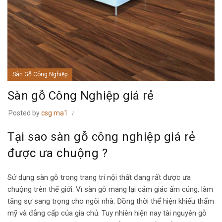
Sàn Gỗ Công Nghiệp
Sàn gỗ Công Nghiệp giá rẻ
Posted by
csg ma1
Tại sao sàn gỗ công nghiệp giá rẻ
được ưa chuộng ?
Sử dụng sàn gỗ trong trang trí nội thất đang rất được ưa
chuộng trên thế giới. Vì sàn gỗ mang lại cảm giác ấm cúng, làm
tăng sự sang trọng cho ngôi nhà. Đồng thời thể hiện khiếu thẩm
mỹ và đẳng cấp của gia chủ. Tuy nhiên hiện nay tài nguyên gỗ