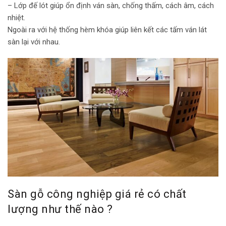
– Lớp đế lót giúp ổn định ván sàn, chống thấm, cách âm, cách
nhiệt.
Ngoài ra với hệ thống hèm khóa giúp liên kết các tấm ván lát
sàn lại với nhau.
Sàn gỗ công nghiệp giá rẻ có chất
lượng như thế nào ?