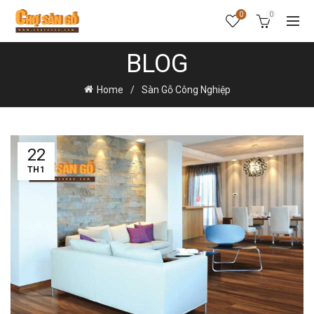
0
0
BLOG
Home
Sàn Gỗ Công Nghiệp
22
TH1