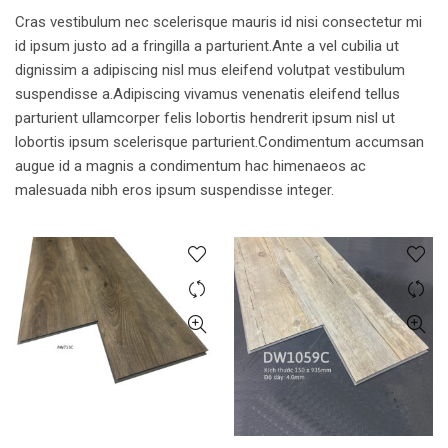
Cras vestibulum nec scelerisque mauris id nisi consectetur mi
id ipsum justo ad a fringilla a parturient.Ante a vel cubilia ut
dignissim a adipiscing nisl mus eleifend volutpat vestibulum
suspendisse a.Adipiscing vivamus venenatis eleifend tellus
parturient ullamcorper felis lobortis hendrerit ipsum nisl ut
lobortis ipsum scelerisque parturient.Condimentum accumsan
augue id a magnis a condimentum hac himenaeos ac
malesuada nibh eros ipsum suspendisse integer.