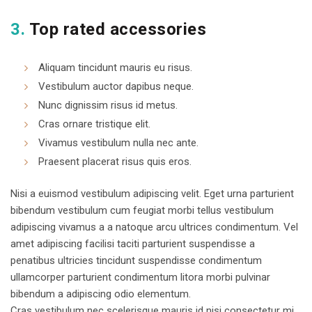
3.
Top rated accessories
Aliquam tincidunt mauris eu risus.
Vestibulum auctor dapibus neque.
Nunc dignissim risus id metus.
Cras ornare tristique elit.
Vivamus vestibulum nulla nec ante.
Praesent placerat risus quis eros.
Nisi a euismod vestibulum adipiscing velit. Eget urna parturient
bibendum vestibulum cum feugiat morbi tellus vestibulum
adipiscing vivamus a a natoque arcu ultrices condimentum. Vel
amet adipiscing facilisi taciti parturient suspendisse a
penatibus ultricies tincidunt suspendisse condimentum
ullamcorper parturient condimentum litora morbi pulvinar
bibendum a adipiscing odio elementum.
Cras vestibulum nec scelerisque mauris id nisi consectetur mi