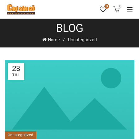
0
0
BLOG
Home
Uncategorized
23
TH1
Uncategorized