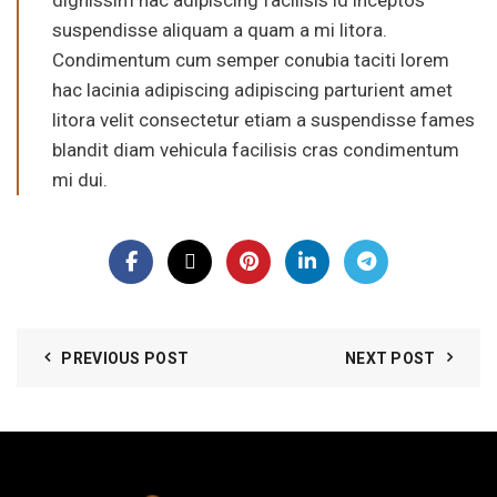
dignissim hac adipiscing facilisis id inceptos
suspendisse aliquam a quam a mi litora.
Condimentum cum semper conubia taciti lorem
hac lacinia adipiscing adipiscing parturient amet
litora velit consectetur etiam a suspendisse fames
blandit diam vehicula facilisis cras condimentum
mi dui.
PREVIOUS POST
NEXT POST