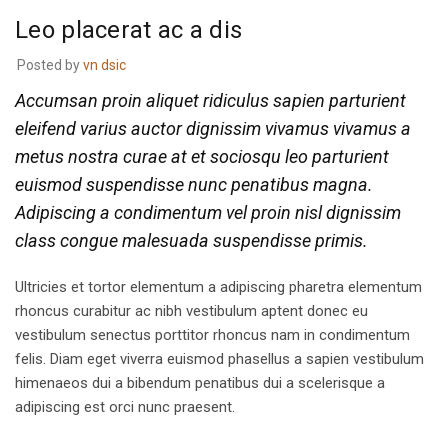
Leo placerat ac a dis
Posted by
vn dsic
Accumsan proin aliquet ridiculus sapien parturient
eleifend varius auctor dignissim vivamus vivamus a
metus nostra curae at et sociosqu leo parturient
euismod suspendisse nunc penatibus magna.
Adipiscing a condimentum vel proin nisl dignissim
class congue malesuada suspendisse primis.
Ultricies et tortor elementum a adipiscing pharetra elementum
rhoncus curabitur ac nibh vestibulum aptent donec eu
vestibulum senectus porttitor rhoncus nam in condimentum
felis. Diam eget viverra euismod phasellus a sapien vestibulum
himenaeos dui a bibendum penatibus dui a scelerisque a
adipiscing est orci nunc praesent.