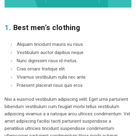
1.
Best men’s clothing
Aliquam tincidunt mauris eu risus.
Vestibulum auctor dapibus neque.
Nunc dignissim risus id metus.
Cras ornare tristique elit.
Vivamus vestibulum nulla nec ante.
Praesent placerat risus quis eros.
Nisi a euismod vestibulum adipiscing velit. Eget urna parturient
bibendum vestibulum cum feugiat morbi tellus vestibulum
adipiscing vivamus a a natoque arcu ultrices condimentum. Vel
amet adipiscing facilisi taciti parturient suspendisse a
penatibus ultricies tincidunt suspendisse condimentum
ullamcorper parturient condimentum litora morbi pulvinar