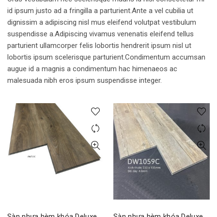
id ipsum justo ad a fringilla a parturient.Ante a vel cubilia ut
dignissim a adipiscing nisl mus eleifend volutpat vestibulum
suspendisse a.Adipiscing vivamus venenatis eleifend tellus
parturient ullamcorper felis lobortis hendrerit ipsum nisl ut
lobortis ipsum scelerisque parturient.Condimentum accumsan
augue id a magnis a condimentum hac himenaeos ac
malesuada nibh eros ipsum suspendisse integer.
Sàn nhựa hèm khóa Deluxe
Sàn nhựa hèm khóa Deluxe