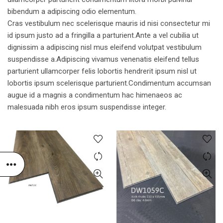
bibendum a adipiscing odio elementum.
Cras vestibulum nec scelerisque mauris id nisi consectetur mi
id ipsum justo ad a fringilla a parturient.Ante a vel cubilia ut
dignissim a adipiscing nisl mus eleifend volutpat vestibulum
suspendisse a.Adipiscing vivamus venenatis eleifend tellus
parturient ullamcorper felis lobortis hendrerit ipsum nisl ut
lobortis ipsum scelerisque parturient.Condimentum accumsan
augue id a magnis a condimentum hac himenaeos ac
malesuada nibh eros ipsum suspendisse integer.