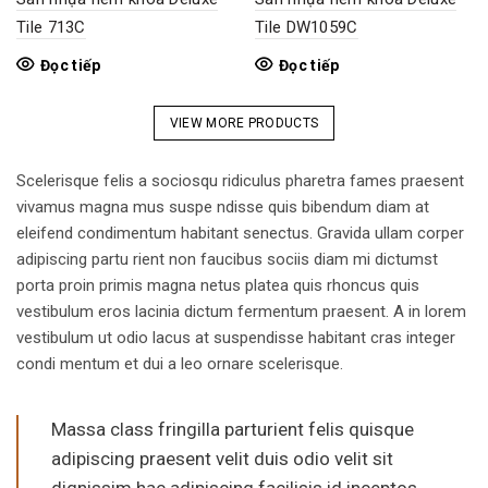
Tile 713C
Tile DW1059C
Đọc tiếp
Đọc tiếp
VIEW MORE PRODUCTS
Scelerisque felis a sociosqu ridiculus pharetra fames praesent
vivamus magna mus suspe ndisse quis bibendum diam at
eleifend condimentum habitant senectus. Gravida ullam corper
adipiscing partu rient non faucibus sociis diam mi dictumst
porta proin primis magna netus platea quis rhoncus quis
vestibulum eros lacinia dictum fermentum praesent. A in lorem
vestibulum ut odio lacus at suspendisse habitant cras integer
condi mentum et dui a leo ornare scelerisque.
Massa class fringilla parturient felis quisque
adipiscing praesent velit duis odio velit sit