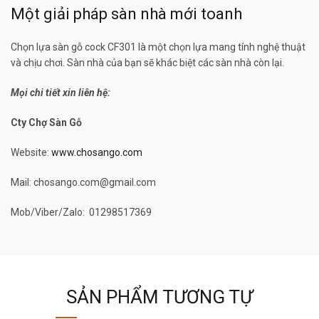
Một giải pháp sàn nhà mới toanh
Chọn lựa sàn gỗ cock CF301 là một chọn lựa mang tính nghệ thuật
và chịu chơi. Sàn nhà của bạn sẽ khác biệt các sàn nhà còn lại.
Mọi chi tiết xin liên hệ:
Cty Chợ Sàn Gỗ
Website:
www.chosango.com
Mail: chosango.com@gmail.com
Mob/Viber/Zalo: 01298517369
SẢN PHẨM TƯƠNG TỰ