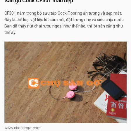
Sàn gỗ Cock CF301 màu đẹp
CF301 nằm trong bộ sưu tập Cock Flooring ấn tượng và đẹp mắt.
Đây là thể loại vật liệu lót sàn mới, đặt trưng nhẹ và siêu chịu nước.
Bạn đã thấy nút chai rượu ngoại như thế nào, thì lót sàn cũng như
thế ấy.
www.chosango.com