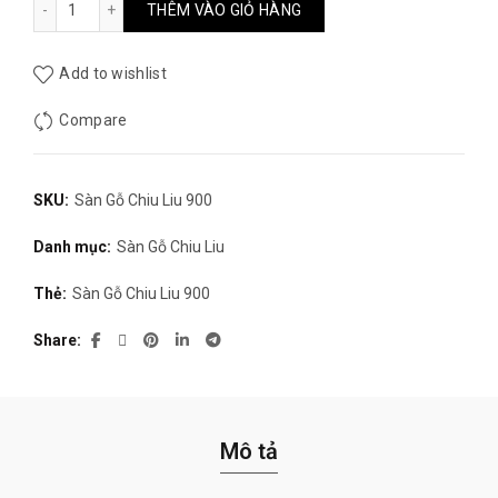
THÊM VÀO GIỎ HÀNG
1.000.000₫.
Add to wishlist
Compare
SKU:
Sàn Gỗ Chiu Liu 900
Danh mục:
Sàn Gỗ Chiu Liu
Thẻ:
Sàn Gỗ Chiu Liu 900
Share
Mô tả