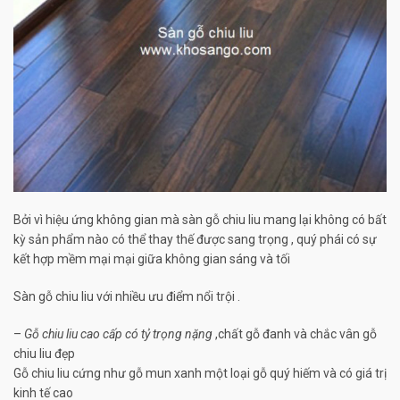
Bởi vì hiệu ứng không gian mà sàn gỗ
chiu liu mang lại không có bất
kỳ sản phẩm nào có thể thay thế được sang trọng , quý phái có sự
kết hợp mềm mại mại giữa không gian sáng và tối
Sàn gỗ chiu liu với nhiều ưu điểm nổi trội .
–
Gỗ chiu liu cao cấp có tỷ trọng nặng
,chất gỗ đanh và chắc vân gỗ
chiu liu đẹp
Gỗ chiu liu cứng như gỗ mun xanh một loại gỗ quý hiếm và có giá trị
kinh tế cao