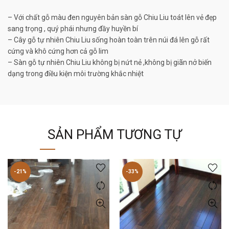
– Với chất gỗ màu đen nguyên bản sàn gỗ Chiu Liu toát lên vẻ đẹp
sang trọng , quý phái nhưng đầy huyền bí
– Cây gỗ tự nhiên Chiu Liu sống hoàn toàn trên núi đá lên gỗ rất
cứng và khô cứng hơn cả gỗ lim
– Sàn gỗ tự nhiên Chiu Liu không bị nứt nẻ ,không bị giãn nở biến
dạng trong điều kiện môi trường khắc nhiệt
SẢN PHẨM TƯƠNG TỰ
-21%
-33%