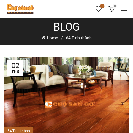
0
0
BLOG
Home
64 Tỉnh thành
02
TH5
64 Tỉnh thành