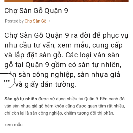
Chợ Sàn Gỗ Quận 9
Posted by
Chợ Sàn Gỗ
Chợ Sàn Gỗ Quận 9 ra đời để phục vụ
nhu cầu tư vấn, xem mẫu, cung cấp
và lắp đặt sàn gỗ. Các loại ván sàn
gỗ tại Quận 9 gồm có sàn tự nhiên,
ván sàn công nghiệp, sàn nhựa giả
gỗ và giấy dán tường.
Sàn gỗ tự nhiên
được sử dụng nhiều tại Quận 9. Bên cạnh đó,
ván sàn nhựa giả gỗ hèm khóa cũng được quan tâm rất nhiều,
chỉ còn lại là sàn công nghiệp, chiếm tương đối thị phần.
xem mẫu