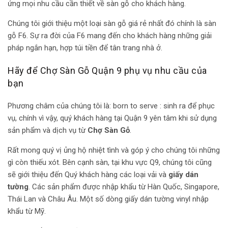
ứng mọi nhu cầu cần thiết về sàn gỗ cho khách hàng.
Chúng tôi giới thiệu một loại sàn gỗ giá rẻ nhất đó chính là sàn
gỗ F6. Sự ra đời của F6 mang đến cho khách hàng những giải
pháp ngắn hạn, hợp túi tiền để tân trang nhà ở.
Hãy để Chợ Sàn Gỗ Quận 9 phụ vụ nhu cầu của
bạn
Phương châm của chúng tôi là: born to serve : sinh ra để phục
vụ, chính vì vậy, quý khách hàng tại Quận 9 yên tâm khi sử dụng
sản phẩm và dịch vụ từ
Chợ Sàn Gỗ
.
Rất mong quý vị ủng hộ nhiệt tình và góp ý cho chúng tôi những
gì còn thiếu xót. Bên cạnh sàn, tại khu vực Q9, chúng tôi cũng
sẽ giới thiệu đến Quý khách hàng các loại vải và
giấy dán
tường
. Các sản phẩm được nhập khẩu từ Hàn Quốc, Singapore,
Thái Lan và Châu Âu. Một số dòng giấy dán tường vinyl nhập
khẩu từ Mỹ.