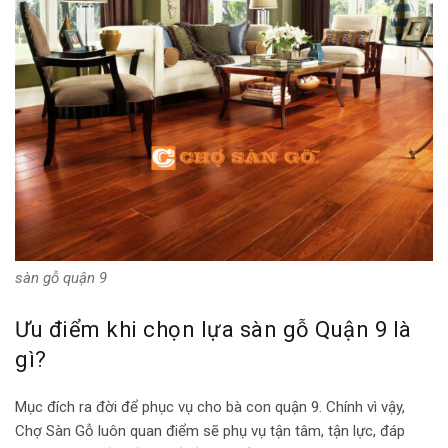
sàn gỗ quận 9
Ưu điểm khi chọn lựa sàn gỗ Quận 9 là
gì?
Mục đích ra đời để phục vụ cho bà con quận 9. Chính vì vậy,
Chợ Sàn Gỗ luôn quan điểm sẽ phụ vụ tận tâm, tận lực, đáp