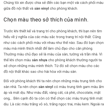
Chúng tôi xin được chia sẻ đến các bạn một vài cách phối màu
giữa đồ nội thất và
sàn vinyl
cho phòng khách.
Chọn màu theo sở thích của mình.
Trước khi thiết kế và trang trí cho phòng khách, thì bạn nên tìm
hiểu về ý nghĩa của các màu sắc trong trang trí nội thất. Cũng
như các cách phối màu với nhau như thế nào. Sau đó bạn chọn
màu mà mình thích nhất để làm chủ đạo cho căn phòng.
Thường màu chủ đạo sẽ là màu của sàn, tường và trần nhà. Vì
thế khi chọn màu
sàn nhựa
cho phòng khách thường người ta
sẽ chọn những màu mình thích. Từ đó sẽ chọn màu cho các
đồ nội thất khác sao cho hài hòa với màu sàn.
Đối với phòng khách thì ta nên chọn những màu trung tính cho
sàn nhà. Ta nên chọn
sàn vinyl
có màu trung tính gam màu ấm
áp và mát dịu. Như màu đất, vàng cát, cà phê, chocolate, mật
ong,… Bên cạnh đó ta còn có thể chọn các màu trung tính mát
dịu. Là các màu trắng vỏ sò, trắng ngọc trai, màu kem. Ngoài ra