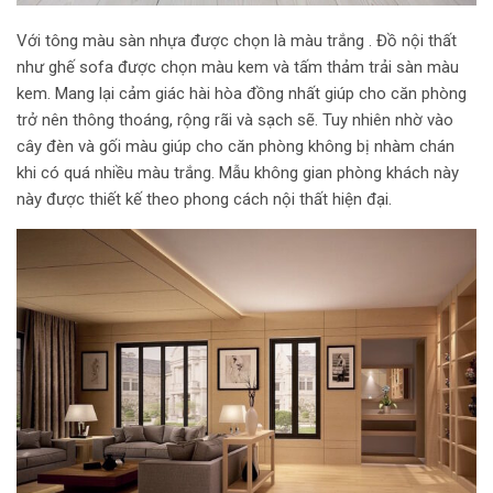
Với tông màu sàn nhựa được chọn là màu trắng . Đồ nội thất
như ghế sofa được chọn màu kem và tấm thảm trải sàn màu
kem. Mang lại cảm giác hài hòa đồng nhất giúp cho căn phòng
trở nên thông thoáng, rộng rãi và sạch sẽ. Tuy nhiên nhờ vào
cây đèn và gối màu giúp cho căn phòng không bị nhàm chán
khi có quá nhiều màu trắng. Mẫu không gian phòng khách này
này được thiết kế theo phong cách nội thất hiện đại.