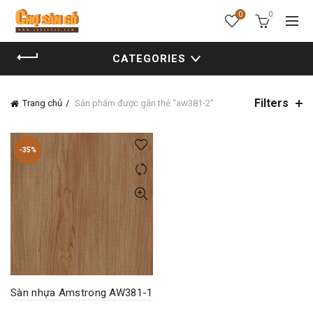
0
0
CATEGORIES
Filters
Trang chủ
Sản phẩm được gắn thẻ “aw381-2”
-35%
Sàn nhựa Amstrong AW381-1